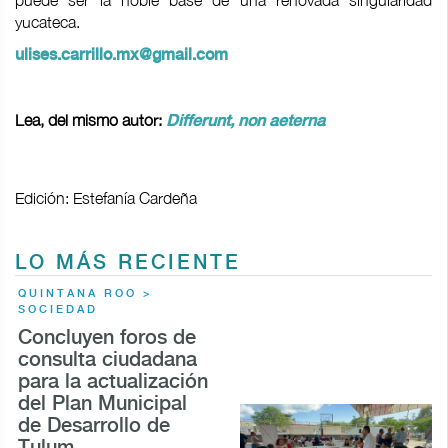
puede ser la noble base de una renovada singularidad
yucateca.
ulises.carrillo.mx@gmail.com
Lea, del mismo autor:
Differunt, non aeterna
Edición: Estefanía Cardeña
LO MÁS RECIENTE
QUINTANA ROO >
SOCIEDAD
Concluyen foros de
consulta ciudadana
para la actualización
del Plan Municipal
de Desarrollo de