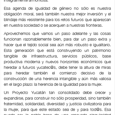
integralmente armoniosa.
Esa agenda de igualdad de género no sólo es nuestra
obligación moral, será también nuestra mejor inversión y el
blindaje más resistente para los retos futuros que aparezcan
en nuestra sociedad o se acerquen a nuestras fronteras.
Aprovechemos que vamos un paso adelante y las cosas
funcionan razonablemente bien, para dar un paso extra y
hacer que el tejido social sea aún más robusto e igualitario.
Esta generación que está construyendo un patrimonio
tangible de infraestructura, servicios públicos, base
productiva moderna y nuevos horizontes económicos que
heredar a futuros yucatec@s, debe tener la altura de miras
para heredar también el comienzo decisivo de la
construcción de una herencia intangible y aún más valiosa
en el largo plazo: la herencia de la igualdad para la mujer.
Un Proyecto Yucatán tan consolidado debe crecer y
expandirse, para construir no sólo prosperidad, sino también
fraternidad, solidaridad, diversidad y justicia civilizatoria para
la mujer, para que este estado sea de y para tod@s. Esa