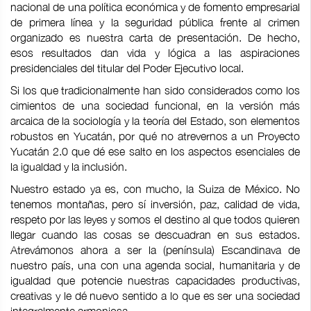
nacional de una política económica y de fomento empresarial
de primera línea y la seguridad pública frente al crimen
organizado es nuestra carta de presentación. De hecho,
esos resultados dan vida y lógica a las aspiraciones
presidenciales del titular del Poder Ejecutivo local.
Si los que tradicionalmente han sido considerados como los
cimientos de una sociedad funcional, en la versión más
arcaica de la sociología y la teoría del Estado, son elementos
robustos en Yucatán, por qué no atrevernos a un Proyecto
Yucatán 2.0 que dé ese salto en los aspectos esenciales de
la igualdad y la inclusión.
Nuestro estado ya es, con mucho, la Suiza de México. No
tenemos montañas, pero sí inversión, paz, calidad de vida,
respeto por las leyes y somos el destino al que todos quieren
llegar cuando las cosas se descuadran en sus estados.
Atrevámonos ahora a ser la (península) Escandinava de
nuestro país, una con una agenda social, humanitaria y de
igualdad que potencie nuestras capacidades productivas,
creativas y le dé nuevo sentido a lo que es ser una sociedad