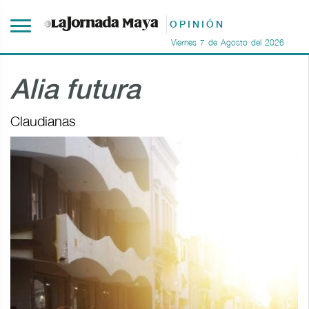
OPINIÓN
Viernes
7
de
Agosto
del
2026
Alia futura
Claudianas