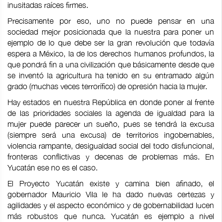
inusitadas raíces firmes.
Precisamente por eso, uno no puede pensar en una
sociedad mejor posicionada que la nuestra para poner un
ejemplo de lo que debe ser la gran revolución que todavía
espera a México, la de los derechos humanos profundos, la
que pondrá fin a una civilización que básicamente desde que
se inventó la agricultura ha tenido en su entramado algún
grado (muchas veces terrorífico) de opresión hacia la mujer.
Hay estados en nuestra República en donde poner al frente
de las prioridades sociales la agenda de igualdad para la
mujer puede parecer un sueño, pues se tendrá la excusa
(siempre será una excusa) de territorios ingobernables,
violencia rampante, desigualdad social del todo disfuncional,
fronteras conflictivas y decenas de problemas más. En
Yucatán ese no es el caso.
El Proyecto Yucatán existe y camina bien afinado, el
gobernador Mauricio Vila le ha dado nuevas certezas y
agilidades y el aspecto económico y de gobernabilidad lucen
más robustos que nunca. Yucatán es ejemplo a nivel