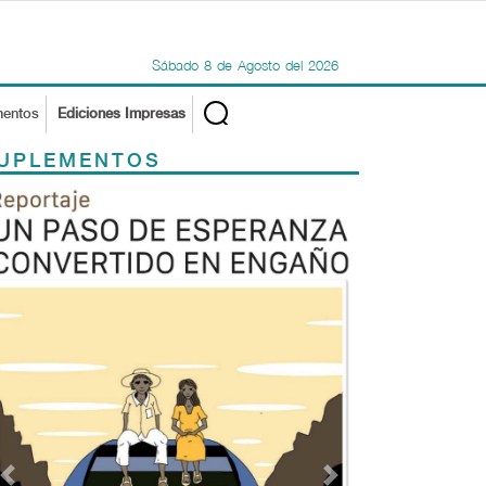
Sábado
8
de
Agosto
del
2026
mentos
Ediciones Impresas
UPLEMENTOS
Previous
Next
TODOS LOS SUPLEMENTOS