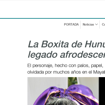
PORTADA
Noticias
Cu
La Boxita de Hun
legado afrodesce
El personaje, hecho con palos, papel, 
olvidada por muchos años en el Maya