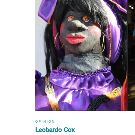
OPINIÓN
Leobardo Cox