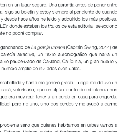
rten en un lugar seguro. Una garantía antes de poner entre
a, sigo su boletín y estoy siempre al pendiente de cuando
 y desde hace años he leído y adquirido los más posibles.
LEY donde estaban los títulos de esta editorial, selecciono
te no podré comprar.
 enganchando de
La granja urbana
(Capitán Swing, 2014) de
parecía atractiva, un texto autobiográfico que narra un
rrio pauperizado de Oakland, California, un gran huerto y
 un numero amplio de invitados eventuales.
escabellada y hasta me generó gracia. Luego me detuve un
 papá, veterinario, que en algún punto de mi infancia nos
que era muy real: tener a un cerdo en casa para engorda.
alidad, pero no uno, sino dos cerdos y me ayudó a darme
 problema serio que quienes habitamos en urbes vamos a