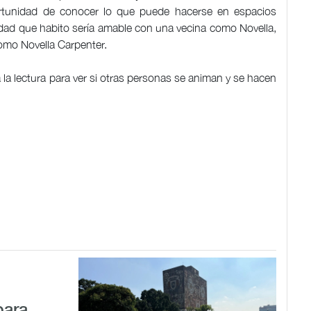
rtunidad de conocer lo que puede hacerse en espacios
udad que habito sería amable con una vecina como Novella,
como Novella Carpenter.
a la lectura para ver si otras personas se animan y se hacen
para