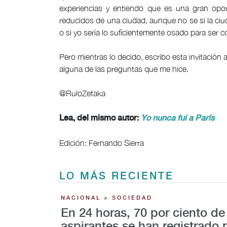
experiencias y entiendo que es una gran opo
reducidos de una ciudad, aunque no se si la ci
o si yo sería lo suficientemente osado para ser 
Pero mientras lo decido, escribo esta invitación 
alguna de las preguntas que me hice.
@RuloZetaka
Lea, del mismo autor:
Yo nunca fui a París
Edición: Fernando Sierra
LO MÁS RECIENTE
NACIONAL > SOCIEDAD
En 24 horas, 70 por ciento de
aspirantes se han registrado 