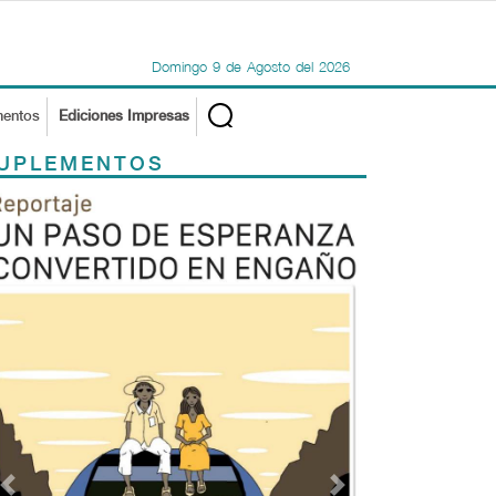
Domingo
9
de
Agosto
del
2026
mentos
Ediciones Impresas
UPLEMENTOS
Previous
Next
TODOS LOS SUPLEMENTOS