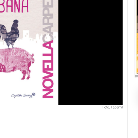
Foto: Facsímil