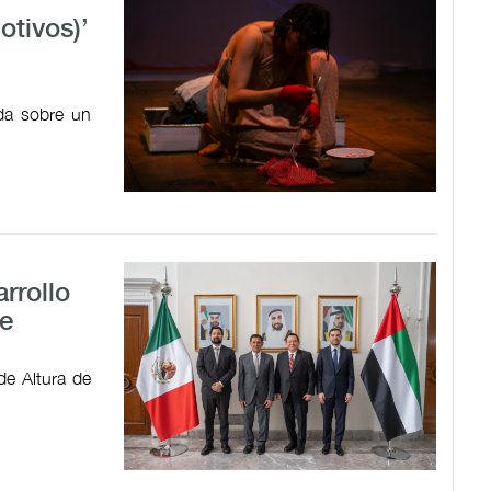
tivos)’
ada sobre un
rrollo
e
de Altura de