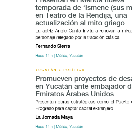
Presentan en Mérida nueva
temporada de ‘Ismene (sus mo
en Teatro de la Rendija, una
actualización al mito griego
La actriz Angie Canto invita a renovar la mir
personaje relegado por la tradición clásica
Fernando Sierra
Hace 14 h | Mérida, Yucatán
YUCATÁN > POLÍTICA
Promueven proyectos de desa
en Yucatán ante embajador d
Emiratos Árabes Unidos
Presentan obras estratégicas como el Puerto 
Progreso para captar capital extranjero
La Jornada Maya
Hace 14 h | Mérida, Yucatán