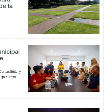
de la
nicipal
de
ulturales, y
 gratuitos