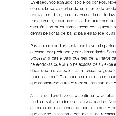
En el segundo apartado, sobre los conejos, Nov
cómo ella se va curtiendo en el arte de produc
propias es difícil, pero narrarlas tiene tod
transparante, reconocemos a las personas que
también nos narra cómo media con quienes so
demás personas del barrio para establecer otras 
Para el cierre del libro visitamos tal vez el apar
cercana, por profunda y por demandante. Sabre
procesar la carne para que sea de la mayor ca
heterodoxas que utilizó heredadas de su experi
duda que me pareció mas interesante ¿qué 
muerte animal? Esa muerte animal que es caus
que cohabitaron durante toda su vida con la aut
Al final del libro tuve este sentimiento de aba
también sufría lo mismo que la vecindad de Nove
animales ahí, o al menos no todo el tiempo. Y 
que escribo la reseña a dos meses de terminar 