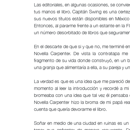
Las editoriales, en algunas ocasiones, se convie
tus manos el libro. Capitán Swing es una certez
sus nuevos títulos están disponibles en México
Entonces, al pararme frente a un estante en la FI
un número desorbitado de libros que seguramen
En el descarte de que si y que no, me terminé
Novella Carpenter. De vista la contratapa me 
fragmento de su vida donde construyó, en un ba
una granja que alimentaría a ella, a su pareja y
La verdad es que es una idea que me pareció d
momento al leer la introducción y recordé a mi
bromeaba con una idea que tal vez él pensaba 
Novella Carpenter hizo la broma de mi papá re
cuenta que quería devorarme el libro.
Soñar en medio de una ciudad en ruinas es un