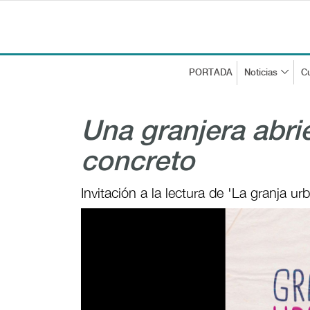
PORTADA
Noticias
Cu
Una granjera abri
concreto
Invitación a la lectura de 'La granja ur