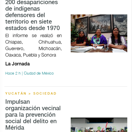
200 desapariciones
de indígenas
defensores del
territorio en siete
estados desde 1970
El informe se realizó en
Chiapas, Chihuahua,
Guerrero, Michoacán,
Oaxaca, Puebla y Sonora
La Jornada
Hace 2 h | Ciudad de México
YUCATÁN > SOCIEDAD
Impulsan
organización vecinal
para la prevención
social del delito en
Mérida