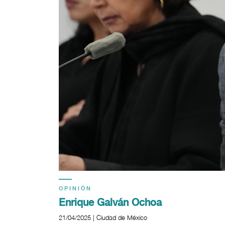
OPINIÓN
Enrique Galván Ochoa
21/04/2025 | Ciudad de México