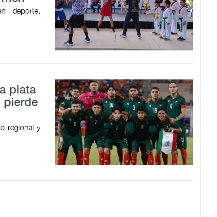
en deporte,
a plata
 pierde
o regional y