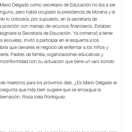
Mario Delgado como secretario de Educación no iba a ser
ninguno, pero había ocupado la presidencia de Morena y la
o lo colocaría, por supuesto, en la secretaría de
a posición con manejo de recursos financieros. Estaban
signarle la Secretaría de Educación. Ya comenzó a tener
 escuelas. Invitó a participar en el esquema a los
bría que cerrarles el negocio de enfermar a los niños y
erte. Padres de familia, organizaciones educativas y
nconformidad con su actuación que tiene un raro sonido
 de maestros para los próximos días. ¿Es Mario Delgado el
s pregunta que más bien sugiere que se encargue la
Gobernación, Rosa Icela Rodríguez.