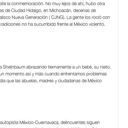
epite la conmemoración. No muy lejos de ahí, hubo otra
lles de Ciudad Hidalgo, en Michoacán, decenas de
lisco Nueva Generación ( CJNG). La gente los roció con
s tradiciones no ha sucumbido frente al México violento.
dia Sheinbaum abrazando tiernamente a un bebé, su nieto.
s un momento así y más cuando enfrentamos problemas
audia que las abuelas, madres y ciudadanas de México
a autopista México-Cuernavaca, delincuentes siguen