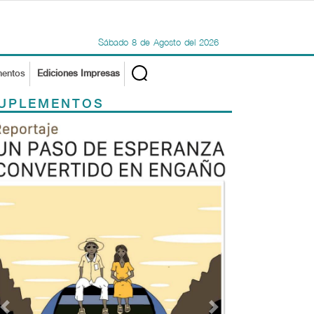
Sábado
8
de
Agosto
del
2026
mentos
Ediciones Impresas
UPLEMENTOS
Previous
Next
TODOS LOS SUPLEMENTOS