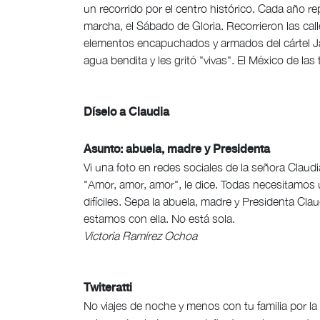
un recorrido por el centro histórico. Cada año r
marcha, el Sábado de Gloria. Recorrieron las ca
elementos encapuchados y armados del cártel Ja
agua bendita y les gritó "vivas". El México de la
Díselo a Claudia
Asunto: abuela, madre y Presidenta
Vi una foto en redes sociales de la señora Clau
"Amor, amor, amor", le dice. Todas necesitamo
difíciles. Sepa la abuela, madre y Presidenta Cl
estamos con ella. No está sola.
Victoria Ramírez Ochoa
Twiteratti
No viajes de noche y menos con tu familia por l