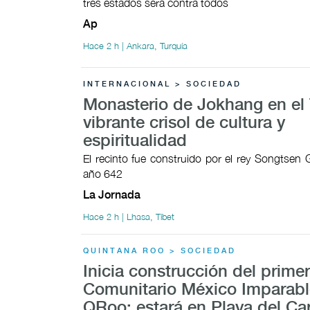
tres estados será contra todos
Ap
Hace 2 h | Ankara, Turquía
INTERNACIONAL > SOCIEDAD
Monasterio de Jokhang en el 
vibrante crisol de cultura y
espiritualidad
El recinto fue construido por el rey Songtsen
año 642
La Jornada
Hace 2 h | Lhasa, Tíbet
QUINTANA ROO > SOCIEDAD
Inicia construcción del prime
Comunitario México Imparabl
QRoo; estará en Playa del C