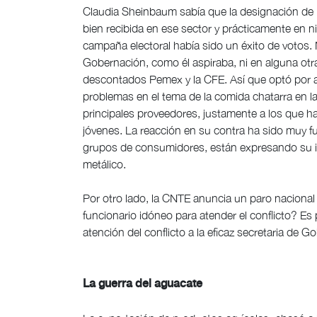
Claudia Sheinbaum sabía que la designación de 
bien recibida en ese sector y prácticamente en 
campaña electoral había sido un éxito de votos. N
Gobernación, como él aspiraba, ni en alguna otr
descontados Pemex y la CFE. Así que optó por a
problemas en el tema de la comida chatarra en las
principales proveedores, justamente a los que ha
jóvenes. La reacción en su contra ha sido muy fu
grupos de consumidores, están expresando su i
metálico.
Por otro lado, la CNTE anuncia un paro nacional
funcionario idóneo para atender el conflicto? E
atención del conflicto a la eficaz secretaria de 
La guerra del aguacate