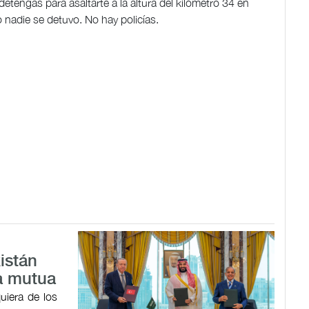
etengas para asaltarte a la altura del kilómetro 34 en
 nadie se detuvo. No hay policías.
istán
a mutua
uiera de los