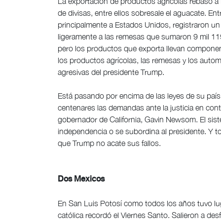
La exportación de productos agrícolas rebasó a 
de divisas, entre ellos sobresale el aguacate. Ent
principalmente a Estados Unidos, registraron un 
ligeramente a las remesas que sumaron 9 mil 119 
pero los productos que exporta llevan compone
los productos agrícolas, las remesas y los autom
agresivas del presidente Trump.
Está pasando por encima de las leyes de su país
centenares las demandas ante la justicia en contr
gobernador de California, Gavin Newsom. El siste
independencia o se subordina al presidente. Y to
que Trump no acate sus fallos.
Dos Mexicos
En San Luis Potosí como todos los años tuvo lug
católica recordó el Viernes Santo. Salieron a des