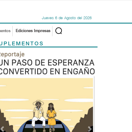
Jueves
6
de
Agosto
del
2026
mentos
Ediciones Impresas
UPLEMENTOS
Previous
Next
TODOS LOS SUPLEMENTOS