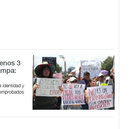
menos 3
ampa:
 identidad y
 comprobados