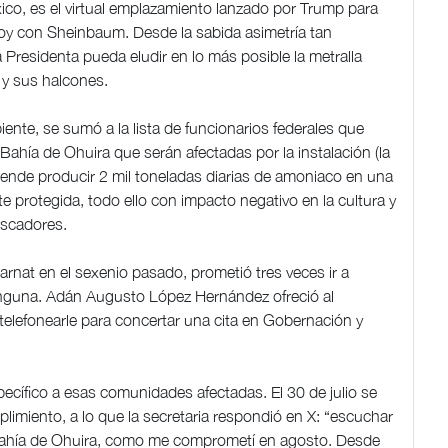
xico, es el virtual emplazamiento lanzado por Trump para
 hoy con Sheinbaum. Desde la sabida asimetría tan
Presidenta pueda eludir en lo más posible la metralla
 y sus halcones.
iente, se sumó a la lista de funcionarios federales que
ahía de Ohuira que serán afectadas por la instalación (la
tende producir 2 mil toneladas diarias de amoniaco en una
 protegida, todo ello con impacto negativo en la cultura y
escadores.
arnat en el sexenio pasado, prometió tres veces ir a
ninguna. Adán Augusto López Hernández ofreció al
telefonearle para concertar una cita en Gobernación y
pecífico a esas comunidades afectadas. El 30 de julio se
miento, a lo que la secretaria respondió en X: “escuchar
 Bahía de Ohuira, como me comprometí en agosto. Desde