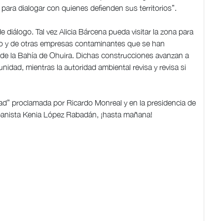
 dialogar con quienes defienden sus territorios”.
 diálogo. Tal vez Alicia Bárcena pueda visitar la zona para
iaco y de otras empresas contaminantes que se han
o de la Bahía de Ohuira. Dichas construcciones avanzan a
idad, mientras la autoridad ambiental revisa y revisa si
dad” proclamada por Ricardo Monreal y en la presidencia de
panista Kenia López Rabadán, ¡hasta mañana!