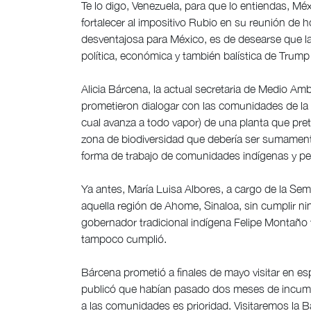
Te lo digo, Venezuela, para que lo entiendas, Mé
fortalecer al impositivo Rubio en su reunión de
desventajosa para México, es de desearse que la 
política, económica y también balística de Trump
Alicia Bárcena, la actual secretaria de Medio Amb
prometieron dialogar con las comunidades de la B
cual avanza a todo vapor) de una planta que pre
zona de biodiversidad que debería ser sumamente
forma de trabajo de comunidades indígenas y p
Ya antes, María Luisa Albores, a cargo de la Sem
aquella región de Ahome, Sinaloa, sin cumplir 
gobernador tradicional indígena Felipe Montaño 
tampoco cumplió.
Bárcena prometió a finales de mayo visitar en es
publicó que habían pasado dos meses de incumpli
a las comunidades es prioridad. Visitaremos la