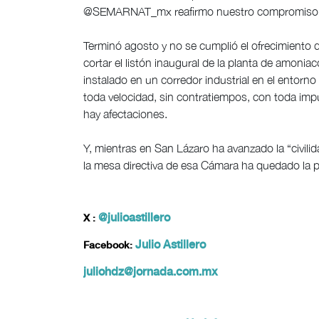
@SEMARNAT_mx reafirmo nuestro compromiso para
Terminó agosto y no se cumplió el ofrecimiento de
cortar el listón inaugural de la planta de amon
instalado en un corredor industrial en el entorn
toda velocidad, sin contratiempos, con toda impun
hay afectaciones.
Y, mientras en San Lázaro ha avanzado la “civili
la mesa directiva de esa Cámara ha quedado la 
@julioastillero
X :
Julio Astillero
Facebook:
juliohdz@jornada.com.mx