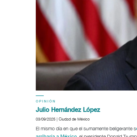
OPINIÓN
Julio Hernández López
03/09/2025 | Ciudad de México
El mismo día en que el sumamente beligerante s
, el presidente Donald Trump
arribaría a México