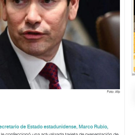
Foto: Afp
ecretario de Estado estadunidense, Marco Rubio,
 le confeccionó una actualizada tarjeta de presentación de