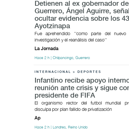
Detienen al ex gobernador de
Guerrero, Ángel Aguirre, señ
ocultar evidencia sobre los 4
Ayotzinapa
Fue aprehendido ''como parte del nuevo
investigación y el reanálisis del caso''
La Jornada
Hace 2 h | Chilpancingo, Guerrero
INTERNACIONAL > DEPORTES
Infantino recibe apoyo intern
reunión ante crisis y sigue c
presidente de FIFA
El organismo rector del futbol mundial p
disculpa por plan fallido de privatización
Ap
Hace 2 h | Londres, Reino Unido