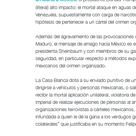
(literal) alto impacto: el mortal ataque en agua
Venezuela, supuestamente con carga de narcóti
hipótesis de pertenecer a un cártel del crimen o
Además del agravamiento de las provocaciones c
Maduro, el mensaje de amago hacia México es ev
presidenta Sheinbaum y con miembros de su gab
seguridad, en particular respecto a métodos exp
mexicanos del crimen organizado.
La Casa Blanca dota a su enviado punitivo de un
dirigirse a vehículos y personas mexicanas, o sa
recibir la mortal aplicación unilateral, violatori
imperial de realizar ejecuciones de personas al 
organizaciones terroristas a cárteles mexicanos,
infundada a quien le dé la gana a los verdugos 
colaterales” que justificaba en su momento Felip