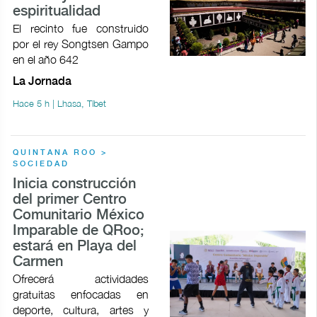
espiritualidad
El recinto fue construido
por el rey Songtsen Gampo
en el año 642
La Jornada
Hace 5 h | Lhasa, Tíbet
QUINTANA ROO >
SOCIEDAD
Inicia construcción
del primer Centro
Comunitario México
Imparable de QRoo;
estará en Playa del
Carmen
Ofrecerá actividades
gratuitas enfocadas en
deporte, cultura, artes y