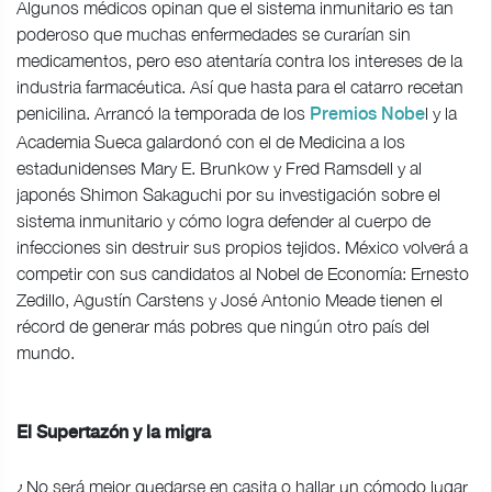
Algunos médicos opinan que el sistema inmunitario es tan
poderoso que muchas enfermedades se curarían sin
medicamentos, pero eso atentaría contra los intereses de la
industria farmacéutica. Así que hasta para el catarro recetan
penicilina. Arrancó la temporada de los
l y la
Premios Nobe
Academia Sueca galardonó con el de Medicina a los
estadunidenses Mary E. Brunkow y Fred Ramsdell y al
japonés Shimon Sakaguchi por su investigación sobre el
sistema inmunitario y cómo logra defender al cuerpo de
infecciones sin destruir sus propios tejidos. México volverá a
competir con sus candidatos al Nobel de Economía: Ernesto
Zedillo, Agustín Carstens y José Antonio Meade tienen el
récord de generar más pobres que ningún otro país del
mundo.
El Supertazón y la migra
¿No será mejor quedarse en casita o hallar un cómodo lugar