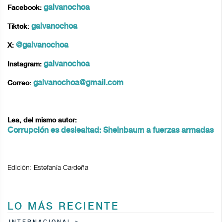
galvanochoa
Facebook:
galvanochoa
Tiktok:
@galvanochoa
X:
galvanochoa
Instagram:
galvanochoa@gmail.com
Correo:
Lea, del mismo autor:
Corrupción es deslealtad: Sheinbaum a fuerzas armadas
Edición: Estefanía Cardeña
LO MÁS RECIENTE