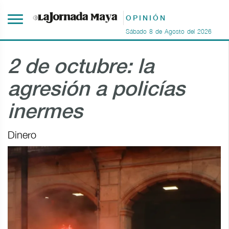
OPINIÓN
Sábado
8
de
Agosto
del
2026
2 de octubre: la
agresión a policías
inermes
Dinero