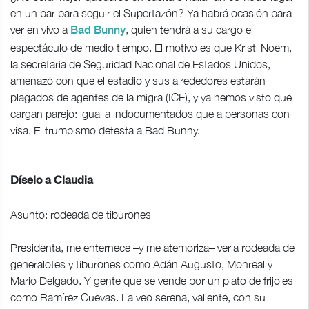
en un bar para seguir el Supertazón? Ya habrá ocasión para
ver en vivo a
, quien tendrá a su cargo el
Bad Bunny
espectáculo de medio tiempo. El motivo es que Kristi Noem,
la secretaria de Seguridad Nacional de Estados Unidos,
amenazó con que el estadio y sus alrededores estarán
plagados de agentes de la migra (ICE), y ya hemos visto que
cargan parejo: igual a indocumentados que a personas con
visa. El trumpismo detesta a Bad Bunny.
Díselo a Claudia
Asunto: rodeada de tiburones
Presidenta, me enternece –y me atemoriza– verla rodeada de
generalotes y tiburones como Adán Augusto, Monreal y
Mario Delgado. Y gente que se vende por un plato de frijoles
como Ramírez Cuevas. La veo serena, valiente, con su