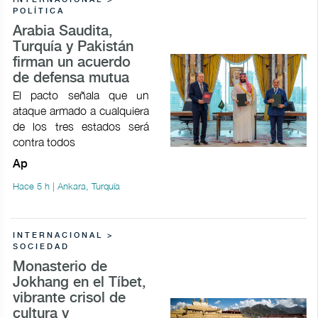
INTERNACIONAL >
POLÍTICA
Arabia Saudita,
Turquía y Pakistán
firman un acuerdo
de defensa mutua
El pacto señala que un
ataque armado a cualquiera
de los tres estados será
contra todos
Ap
Hace 5 h | Ankara, Turquía
INTERNACIONAL >
SOCIEDAD
Monasterio de
Jokhang en el Tíbet,
vibrante crisol de
cultura y