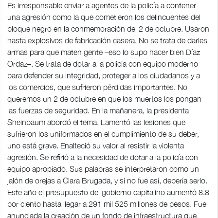
Es irresponsable enviar a agentes de la policía a contener
una agresión como la que cometieron los delincuentes del
bloque negro en la conmemoración del 2 de octubre. Usaron
hasta explosivos de fabricación casera. No se trata de darles
armas para que maten gente –eso lo supo hacer bien Díaz
Ordaz–. Se trata de dotar a la policía con equipo moderno
para defender su integridad, proteger a los ciudadanos y a
los comercios, que sufrieron pérdidas importantes. No
queremos un 2 de octubre en que los muertos los pongan
las fuerzas de seguridad. En la mañanera, la presidenta
Sheinbaum abordó el tema. Lamentó las lesiones que
sufrieron los uniformados en el cumplimiento de su deber,
uno está grave. Enalteció su valor al resistir la violenta
agresión. Se refirió a la necesidad de dotar a la policía con
equipo apropiado. Sus palabras se interpretaron como un
jalón de orejas a Clara Brugada, y si no fue así, debería serlo.
Este año el presupuesto del gobierno capitalino aumentó 8.8
por ciento hasta llegar a 291 mil 525 millones de pesos. Fue
anunciada la creación de un fondo de infraestructura que