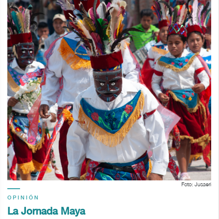
Foto: Jusaeri
OPINIÓN
La Jornada Maya