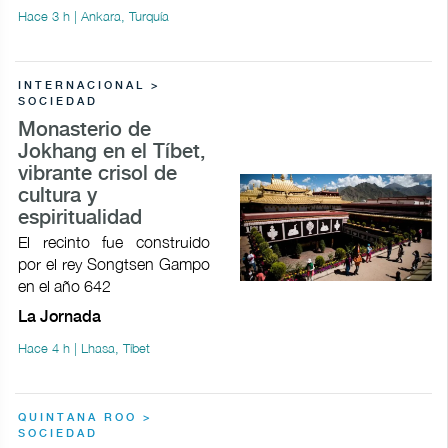
Hace 3 h | Ankara, Turquía
INTERNACIONAL >
SOCIEDAD
Monasterio de
Jokhang en el Tíbet,
vibrante crisol de
cultura y
espiritualidad
El recinto fue construido
por el rey Songtsen Gampo
en el año 642
La Jornada
Hace 4 h | Lhasa, Tíbet
QUINTANA ROO >
SOCIEDAD