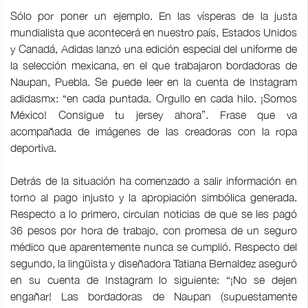
Sólo por poner un ejemplo. En las vísperas de la justa
mundialista que acontecerá en nuestro país, Estados Unidos
y Canadá, Adidas lanzó una edición especial del uniforme de
la selección mexicana, en el que trabajaron bordadoras de
Naupan, Puebla. Se puede leer en la cuenta de Instagram
adidasmx: “en cada puntada. Orgullo en cada hilo. ¡Somos
México! Consigue tu jersey ahora”. Frase que va
acompañada de imágenes de las creadoras con la ropa
deportiva.
Detrás de la situación ha comenzado a salir información en
torno al pago injusto y la apropiación simbólica generada.
Respecto a lo primero, circulan noticias de que se les pagó
36 pesos por hora de trabajo, con promesa de un seguro
médico que aparentemente nunca se cumplió. Respecto del
segundo, la lingüista y diseñadora Tatiana Bernaldez aseguró
en su cuenta de Instagram lo siguiente: “¡No se dejen
engañar! Las bordadoras de Naupan (supuestamente