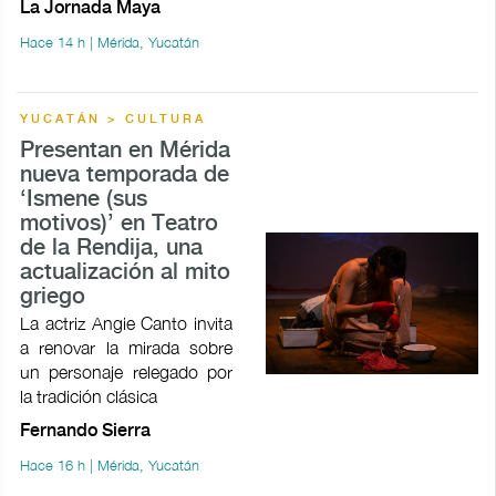
La Jornada Maya
Hace 14 h | Mérida, Yucatán
YUCATÁN > CULTURA
Presentan en Mérida
nueva temporada de
‘Ismene (sus
motivos)’ en Teatro
de la Rendija, una
actualización al mito
griego
La actriz Angie Canto invita
a renovar la mirada sobre
un personaje relegado por
la tradición clásica
Fernando Sierra
Hace 16 h | Mérida, Yucatán