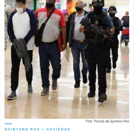
Foto: Fiscalía de Quintana Roo
QUINTANA ROO > SOCIEDAD