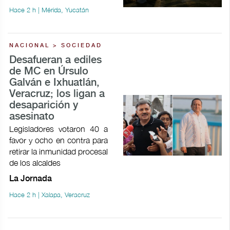
Hace 2 h | Mérida, Yucatán
NACIONAL > SOCIEDAD
Desafueran a ediles
de MC en Úrsulo
Galván e Ixhuatlán,
Veracruz; los ligan a
desaparición y
asesinato
Legisladores votaron 40 a
favor y ocho en contra para
retirar la inmunidad procesal
de los alcaldes
La Jornada
Hace 2 h | Xalapa, Veracruz