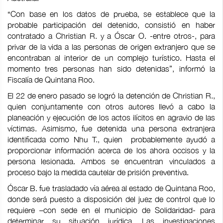
“Con base en los datos de prueba, se establece que la
probable participación del detenido, consistió en haber
contratado a Christian R. y a Óscar O. -entre otros-, para
privar de la vida a las personas de origen extranjero que se
encontraban al interior de un complejo turístico. Hasta el
momento tres personas han sido detenidas”, informó la
Fiscalía de Quintana Roo.
El 22 de enero pasado se logró la detención de Christian R.,
quien conjuntamente con otros autores llevó a cabo la
planeación y ejecución de los actos ilícitos en agravio de las
víctimas. Asimismo, fue detenida una persona extranjera
identificada como Nhu T., quien probablemente ayudó a
proporcionar información acerca de los ahora occisos y la
persona lesionada. Ambos se encuentran vinculados a
proceso bajo la medida cautelar de prisión preventiva.
Óscar B. fue trasladado vía aérea al estado de Quintana Roo,
donde será puesto a disposición del juez de control que lo
requiere –con sede en el municipio de Solidaridad- para
determinar su situación jurídica. Las investigaciones