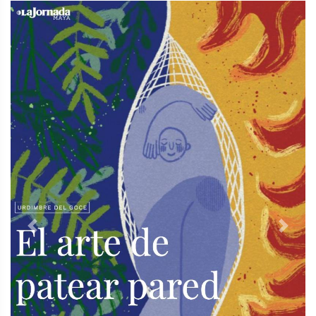
Previous
Next