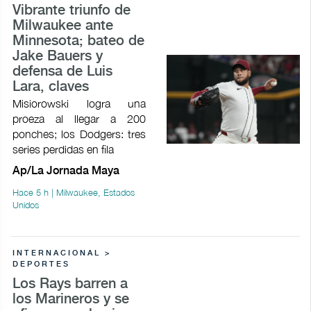
Vibrante triunfo de
Milwaukee ante
Minnesota; bateo de
Jake Bauers y
defensa de Luis
Lara, claves
Misiorowski logra una
proeza al llegar a 200
ponches; los Dodgers: tres
series perdidas en fila
Ap/La Jornada Maya
Hace 5 h | Milwaukee, Estados
Unidos
INTERNACIONAL >
DEPORTES
Los Rays barren a
los Marineros y se