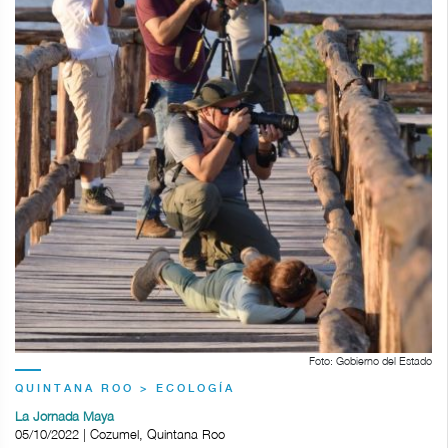
Foto: Gobierno del Estado
QUINTANA ROO > ECOLOGÍA
La Jornada Maya
05/10/2022 | Cozumel, Quintana Roo