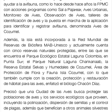
ayudar a la avifauna, como lo hace desde hace años la FPMC
con acciones programas como Sal a Pajarear, Aves Urbanas,
Monitoreo de Aves, Observación de Aves, talleres de
identificación de aves y la puesta en marcha de la aplicación
para identificar y registrar avifauna, denominada Aves de
Cozumel.
Además, la isla está incorporada a la Red Mundial de
Reservas de Biósfera MAB-Unesco y actualmente cuenta
con cinco reservas naturales protegidas, entre las que se
encuentra el Parque Ecológico Estatal Laguna Colombia, en
Punta Sur; el Parque Natural Laguna Chankanaab, la
Reserva Estatal Selvas y Humedales de Cozumel, Área de
Protección de Flora y Fauna Isla Cozumel, con lo que
también cumple con la creación, protección y restauración
de hábitat para las aves, enfatizó el biólogo Chacón Díaz.
Precisó que una Ciudad de las Aves busca proteger las
poblaciones de aves y los servicios ecológicos que proveen,
incluyendo la polinización, dispersión de semillas y el control
de plagas, además que benefician a otros animales silvestres