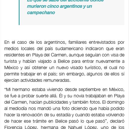
Lo que se sabe del accidente donde
murieron cinco argentinos y un
campechano
En el caso de los argentinos, familiares entrevistados por
medios locales del país sudamericano indicaron que eran
residentes en Playa del Carmen, aunque seguían con visa de
turista y habían viajado a Belice para entrar nuevamente a
México y así obtener un nuevo visado turístico, el cual no
permite trabajar en el país; sin embargo, algunos de ellos sí
ejercían actividades remuneradas.
“Mi hermano estaba viviendo desde septiembre en México,
se fue a probar suerte allá. Él y su novia trabajaban en Playa
del Carmen, hacían publicidades y también fotos. El domingo
al mediodía nos mandó una foto diciendo que había podido
hacer la renovación de su estadía y cuando estaba volviendo
de hacer ese trámite en Belice pasó lo que pasó”, declaró
Florencia López, hermana de Nahuel López, uno de los