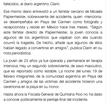
fallecidos, al diario argentino
Clarín
.
Ese mismo diario entrevistó a un familiar cercano de Micaela
Papiermeister, sobreviviente del accidente, quien -menciona-
se desempeñaba en Playa del Carmen como fotógrafa y
recepcionista y reside en México hace tres meses. “Según
este familiar directo de Papiermeister, la joven conocía a
algunos de los argentinos que viajaban con ella cuando
ocurrió la tragedia. De hecho, añade que algunos de ellos
habían llegado a convertirse en amigos”, publica Clarín en su
nota periodística.
La joven de 23 años ya fue operada y permanece en terapia
intensiva. Hay un segundo sobreviviente, de sexo masculino,
que es reportado como estable. La noche del lunes 19 de
febrero integrantes de la comunidad argentina en Playa del
Carmen y amigos de las víctimas del accidente hicieron una
ceremonia en la playa en su honor.
Hasta ahora la Fiscalía General de Quintana Roo no ha dado
a conocer públicamente el peritaje final del incidente.