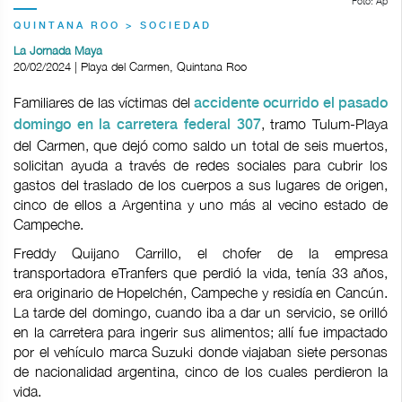
Foto: Ap
QUINTANA ROO > SOCIEDAD
La Jornada Maya
20/02/2024 | Playa del Carmen, Quintana Roo
Familiares de las víctimas del
accidente ocurrido el pasado
, tramo Tulum-Playa
domingo en la carretera federal 307
del Carmen, que dejó como saldo un total de seis muertos,
solicitan ayuda a través de redes sociales para cubrir los
gastos del traslado de los cuerpos a sus lugares de origen,
cinco de ellos a Argentina y uno más al vecino estado de
Campeche.
Freddy Quijano Carrillo, el chofer de la empresa
transportadora eTranfers que perdió la vida, tenía 33 años,
era originario de Hopelchén, Campeche y residía en Cancún.
La tarde del domingo, cuando iba a dar un servicio, se orilló
en la carretera para ingerir sus alimentos; allí fue impactado
por el vehículo marca Suzuki donde viajaban siete personas
de nacionalidad argentina, cinco de los cuales perdieron la
vida.