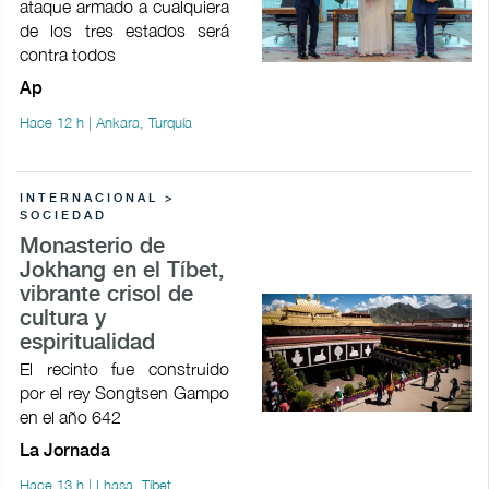
ataque armado a cualquiera
de los tres estados será
contra todos
Ap
Hace 12 h | Ankara, Turquía
INTERNACIONAL >
SOCIEDAD
Monasterio de
Jokhang en el Tíbet,
vibrante crisol de
cultura y
espiritualidad
El recinto fue construido
por el rey Songtsen Gampo
en el año 642
La Jornada
Hace 13 h | Lhasa, Tíbet