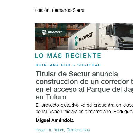
Edición: Fernando Sierra
LO MÁS RECIENTE
QUINTANA ROO > SOCIEDAD
Titular de Sectur anuncia
construcción de un corredor t
en el acceso al Parque del Ja
en Tulum
El proyecto ejecutivo ya se encuentra en elab
construcción iniciará este mismo año: Rodrígu
Miguel Améndola
Hace 1 h | Tulum, Quintana Roo