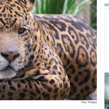
M
Foto: Profepa