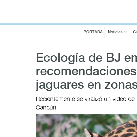
PORTADA
Noticias
Cu
Ecología de BJ e
recomendaciones 
jaguares en zona
Recientemente se viralizó un video de
Cancún