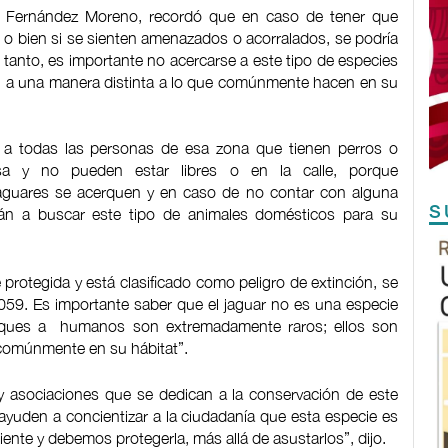
ania Fernández Moreno, recordó que en caso de tener que
s, o bien si se sienten amenazados o acorralados, se podría
 tanto, es importante no acercarse a este tipo de especies
en a una manera distinta a lo que comúnmente hacen en su
 a todas las personas de esa zona que tienen perros o
a y no pueden estar libres o en la calle, porque
aguares se acerquen y en caso de no contar con alguna
S
rán a buscar este tipo de animales domésticos para su
rotegida y está clasificado como peligro de extinción, se
059. Es importante saber que el jaguar no es una especie
aques a humanos son extremadamente raros; ellos son
 comúnmente en su hábitat”.
y asociaciones que se dedican a la conservación de este
ayuden a concientizar a la ciudadanía que esta especie es
nte y debemos protegerla, más allá de asustarlos”, dijo.