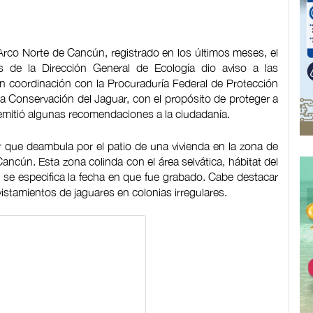
l Arco Norte de Cancún, registrado en los últimos meses, el
s de la Dirección General de Ecología dio aviso a las
n coordinación con la Procuraduría Federal de Protección
 la Conservación del Jaguar, con el propósito de proteger a
 emitió algunas recomendaciones a la ciudadanía.
ar que deambula por el patio de una vivienda en la zona de
ancún. Esta zona colinda con el área selvática, hábitat del
no se especifica la fecha en que fue grabado. Cabe destacar
istamientos de jaguares en colonias irregulares.