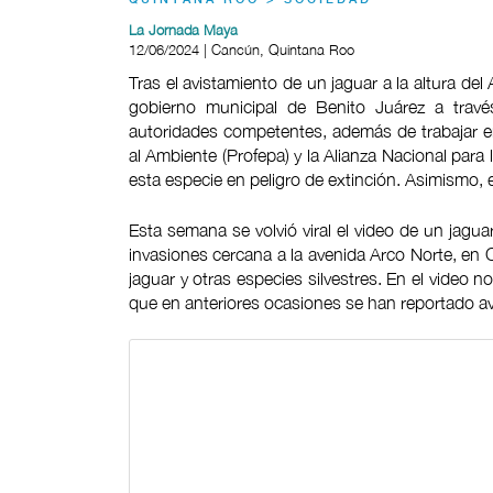
QUINTANA ROO > SOCIEDAD
La Jornada Maya
12/06/2024 | Cancún, Quintana Roo
Tras el avistamiento de un jaguar a la altura de
gobierno municipal de Benito Juárez a travé
autoridades competentes, además de trabajar e
al Ambiente (Profepa) y la Alianza Nacional para
esta especie en peligro de extinción. Asimismo,
Esta semana se volvió viral el video de un jagu
invasiones cercana a la avenida Arco Norte, en C
jaguar y otras especies silvestres. En el video 
que en anteriores ocasiones se han reportado av