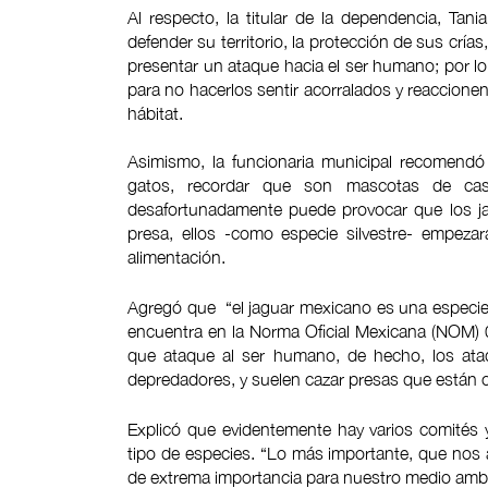
Al respecto, la titular de la dependencia, T
defender su territorio, la protección de sus cría
presentar un ataque hacia el ser humano; por lo
para no hacerlos sentir acorralados y reaccion
hábitat.
Asimismo, la funcionaria municipal recomendó
gatos, recordar que son mascotas de cas
desafortunadamente puede provocar que los j
presa, ellos -como especie silvestre- empeza
alimentación.
Agregó que “el jaguar mexicano es una especie p
encuentra en la Norma Oficial Mexicana (NOM) 
que ataque al ser humano, de hecho, los at
depredadores, y suelen cazar presas que están
Explicó que evidentemente hay varios comités 
tipo de especies. “Lo más importante, que nos 
de extrema importancia para nuestro medio ambie