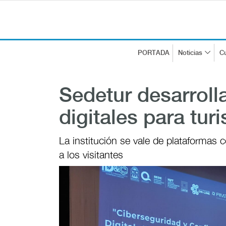
PORTADA
Noticias
Cu
Sedetur desarroll
digitales para tur
La institución se vale de plataformas
a los visitantes