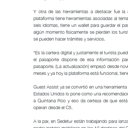
Y otra de las herramientas a destacar fue la
plataforma tiene herramientas asociadas al tem
seis idiomas, tiene un wallet para guardar el pa
algún momento físicamente se pierden los turis
se pueden hacer trámites y servicios.
“Es la cartera digital y justamente el turista pue
el pasaporte dispone de esa información para
pasaporte. (La actualización) empezó desde nov
meses y ya hoy la plataforma está funcional, tien
Guest Assist ya se convirtió en una herramient
Estados Unidos lo pone como una recomendación
a Quintana Roo y eso da certeza de que está 
operan desde el C5.
A la par, en Sedetur están trabajando para lan