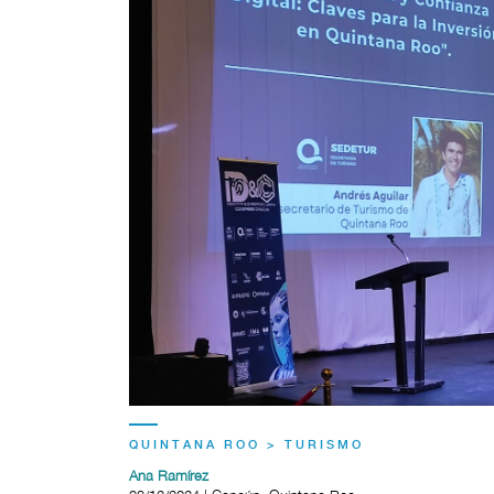
QUINTANA ROO > TURISMO
Ana Ramírez