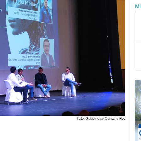
M
Foto: Gobierno de Quintana Roo