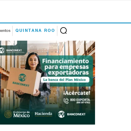
mentos
QUINTANA ROO