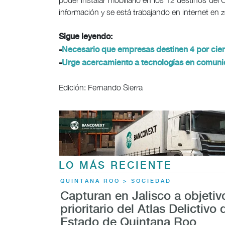
poder instalar mobiliario en los 12 destinos del
información y se está trabajando en internet en z
Sigue leyendo:
-
Necesario que empresas destinen 4 por cient
-
Urge acercamiento a tecnologías en comuni
Edición: Fernando Sierra
LO MÁS RECIENTE
QUINTANA ROO > SOCIEDAD
Capturan en Jalisco a objetiv
prioritario del Atlas Delictivo 
Estado de Quintana Roo