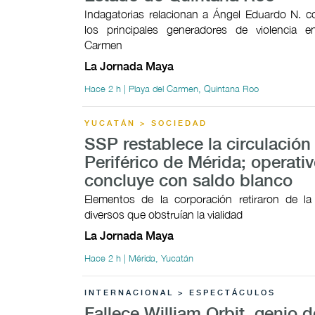
Indagatorias relacionan a Ángel Eduardo N. 
los principales generadores de violencia e
Carmen
La Jornada Maya
Hace 2 h | Playa del Carmen, Quintana Roo
YUCATÁN > SOCIEDAD
SSP restablece la circulación 
Periférico de Mérida; operati
concluye con saldo blanco
Elementos de la corporación retiraron de la
diversos que obstruían la vialidad
La Jornada Maya
Hace 2 h | Mérida, Yucatán
INTERNACIONAL > ESPECTÁCULOS
Fallece William Orbit, genio d