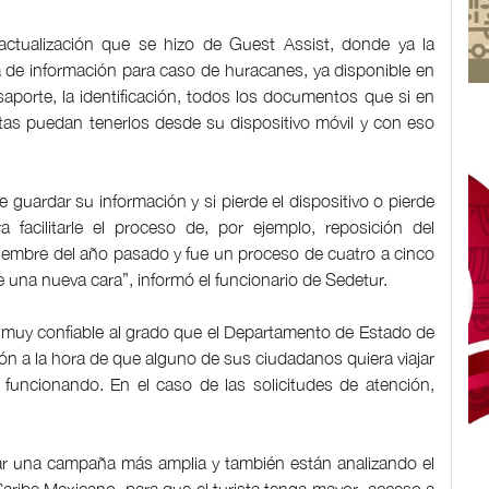
 actualización que se hizo de Guest Assist, donde ya la
a de información para caso de huracanes, ya disponible en
saporte, la identificación, todos los documentos que si en
tas puedan tenerlos desde su dispositivo móvil y con eso
de guardar su información y si pierde el dispositivo o pierde
 facilitarle el proceso de, por ejemplo, reposición del
iembre del año pasado y fue un proceso de cuatro a cinco
e una nueva cara”, informó el funcionario de Sedetur.
a muy confiable al grado que el Departamento de Estado de
 a la hora de que alguno de sus ciudadanos quiera viajar
funcionando. En el caso de las solicitudes de atención,
zar una campaña más amplia y también están analizando el