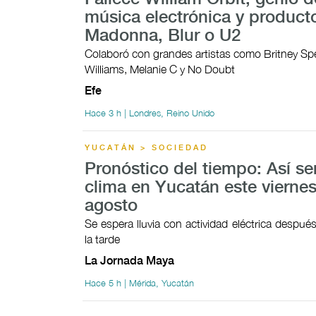
música electrónica y product
Madonna, Blur o U2
Colaboró con grandes artistas como Britney Sp
Williams, Melanie C y No Doubt
Efe
Hace 3 h | Londres, Reino Unido
YUCATÁN > SOCIEDAD
Pronóstico del tiempo: Así ser
clima en Yucatán este viernes
agosto
Se espera lluvia con actividad eléctrica despué
la tarde
La Jornada Maya
Hace 5 h | Mérida, Yucatán