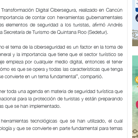
 Transformación Digital Cibersegura, realizado en Cancún
la importancia de contar con herramientas gubernamentales
s elementos de seguridad a los turistas, afirmó Andrés
la Secretaría de Turismo de Quintana Roo (Sedetur).
 el tema de la ciberseguridad es un factor en la toma de
neral y la importancia que tiene que el sector turístico se
aje empieza por cualquier medio digital, entonces el tener
cómo es que se opera y todas las características que tenga
 se convierte en un tema fundamental”, compartió.
ner toda una agenda en materia de seguridad turística que
acional para la protección de turistas y están preparando
das que se han implementado.
 herramientas tecnológicas que se han utilizado, el cual
ología y que se convierte en parte fundamental para temas