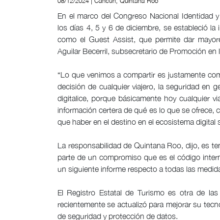
08/12/2024 | Cancún, Quintana Roo
En el marco del Congreso Nacional Identidad y
los días 4, 5 y 6 de diciembre, se estableció 
como el Guest Assist, que permite dar mayore
Aguilar Becerril, subsecretario de Promoción en 
“Lo que venimos a compartir es justamente como
decisión de cualquier viajero, la seguridad en ge
digitalice, porque básicamente hoy cualquier vi
información certera de qué es lo que se ofrece, 
que haber en el destino en el ecosistema digital
La responsabilidad de Quintana Roo, dijo, es te
parte de un compromiso que es el código intern
un siguiente informe respecto a todas las medi
El Registro Estatal de Turismo es otra de las
recientemente se actualizó para mejorar su tecn
de seguridad y protección de datos.