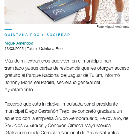
Foto: Miguel Améndola
QUINTANA ROO > SOCIEDAD
Miguel Améndola
13/03/2025 | Tulum, Quintana Roo
Más de mil extranjeros que viven en el municipio han
tramitado ya sus cartas de residencia que les otorgan acceso
gratuito al Parque Nacional del Jaguar de Tulum, informó
Johnny Monsreal Padilla, secretario general del
Ayuntamiento.
Recordó que esta iniciativa, impulsada por el presidente
municipal Diego Castañón Trejo, se concretó gracias a un
acuerdo con la empresa Grupo Aeroportuario, Ferroviario, de
Servicios Auxiliares y Conexos Olmeca Maya Mexica
(Gafsacomm) y la Comisión Nacional de Áreas Naturales