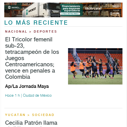
LO MÁS RECIENTE
NACIONAL > DEPORTES
El Tricolor femenil
sub-23,
tetracampeón de los
Juegos
Centroamericanos;
vence en penales a
Colombia
Ap/La Jornada Maya
Hace 1 h | Ciudad de México
YUCATÁN > SOCIEDAD
Cecilia Patrón llama