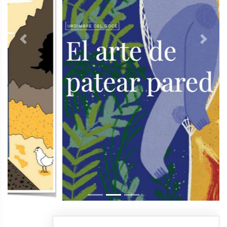
Previous
Next