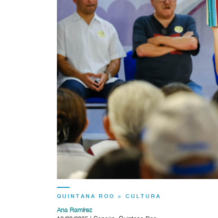
QUINTANA ROO > CULTURA
Ana Ramírez