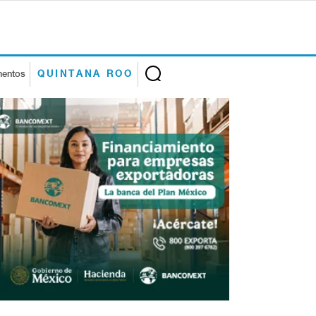
mentos
QUINTANA ROO