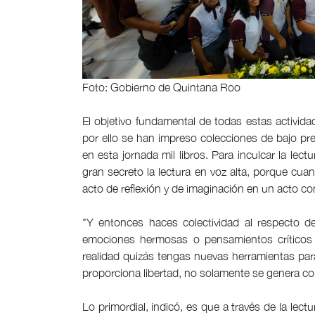
Foto: Gobierno de Quintana Roo
El objetivo fundamental de todas estas actividad
por ello se han impreso colecciones de bajo prec
en esta jornada mil libros. Para inculcar la lec
gran secreto la lectura en voz alta, porque cua
acto de reflexión y de imaginación en un acto co
"Y entonces haces colectividad al respecto de
emociones hermosas o pensamientos críticos d
realidad quizás tengas nuevas herramientas para
proporciona libertad, no solamente se genera co
Lo primordial, indicó, es que a través de la le