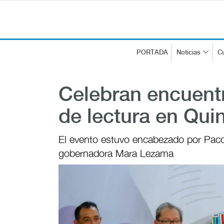
PORTADA
Noticias
Cu
Celebran encuentr
de lectura en Qui
El evento estuvo encabezado por Paco I
gobernadora Mara Lezama