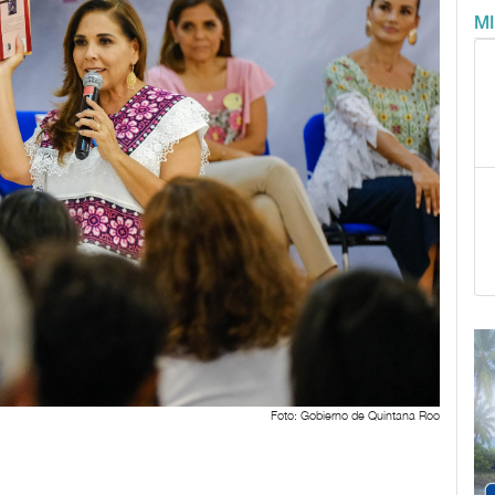
M
Foto: Gobierno de Quintana Roo