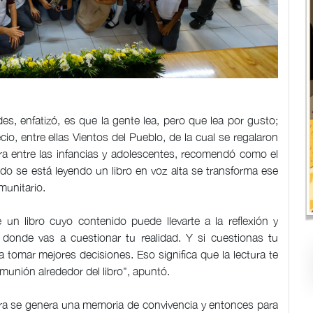
es, enfatizó, es que la gente lea, pero que lea por gusto;
io, entre ellas Vientos del Pueblo, de la cual se regalaron
tura entre las infancias y adolescentes, recomendó como el
ndo se está leyendo un libro en voz alta se transforma ese
munitario.
 un libro cuyo contenido puede llevarte a la reflexión y
onde vas a cuestionar tu realidad. Y si cuestionas tu
 tomar mejores decisiones. Eso significa que la lectura te
munión alrededor del libro", apuntó.
ctura se genera una memoria de convivencia y entonces para