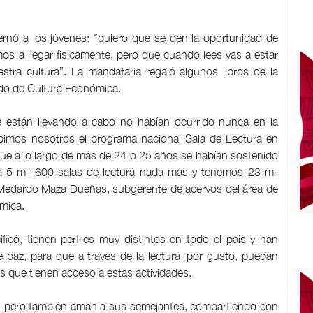
rnó a los jóvenes: "quiero que se den la oportunidad de
mos a llegar físicamente, pero que cuando lees vas a estar
uestra cultura”. La mandataria regaló algunos libros de la
ndo de Cultura Económica.
e están llevando a cabo no habían ocurrido nunca en la
cibimos nosotros el programa nacional Sala de Lectura en
que a lo largo de más de 24 o 25 años se habían sostenido
 5 mil 600 salas de lectura nada más y tenemos 23 mil
ó Medardo Maza Dueñas, subgerente de acervos del área de
mica.
ficó, tienen perfiles muy distintos en todo el país y han
paz, para que a través de la lectura, por gusto, puedan
os que tienen acceso a estas actividades.
a, pero también aman a sus semejantes, compartiendo con