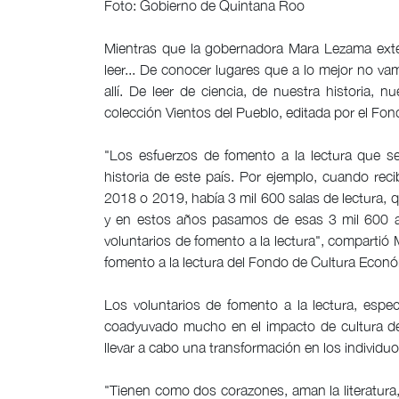
Foto: Gobierno de Quintana Roo
Mientras que la gobernadora Mara Lezama exte
leer... De conocer lugares que a lo mejor no va
allí. De leer de ciencia, de nuestra historia, n
colección Vientos del Pueblo, editada por el Fo
"Los esfuerzos de fomento a la lectura que s
historia de este país. Por ejemplo, cuando re
2018 o 2019, había 3 mil 600 salas de lectura, 
y en estos años pasamos de esas 3 mil 600 a
voluntarios de fomento a la lectura", comparti
fomento a la lectura del Fondo de Cultura Econó
Los voluntarios de fomento a la lectura, especi
coadyuvado mucho en el impacto de cultura de 
llevar a cabo una transformación en los individu
"Tienen como dos corazones, aman la literatur