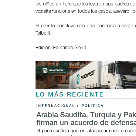
los niños un libro que les leyeron sus padres s
voz alta funciona en todos los casos, aseveró, l
El evento concluyó con una ponencia a cargo d
Taibo II.
Edición: Fernando Sierra
LO MÁS RECIENTE
INTERNACIONAL > POLÍTICA
Arabia Saudita, Turquía y Pak
firman un acuerdo de defens
El pacto señala que un ataque armado a cualq