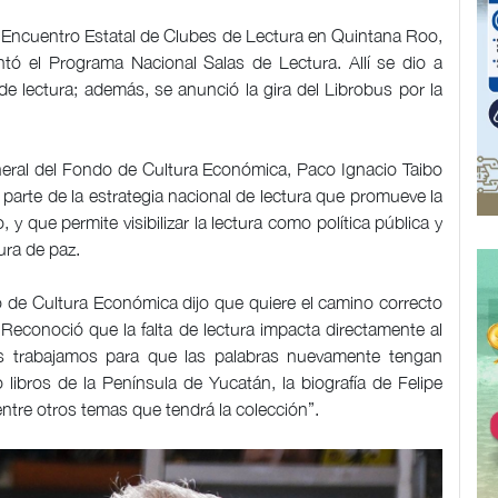
l Encuentro Estatal de Clubes de Lectura en Quintana Roo,
 el Programa Nacional Salas de Lectura. Allí se dio a
 lectura; además, se anunció la gira del Librobus por la
neral del Fondo de Cultura Económica, Paco Ignacio Taibo
parte de la estrategia nacional de lectura que promueve la
 que permite visibilizar la lectura como política pública y
ura de paz.
do de Cultura Económica dijo que quiere el camino correcto
 Reconoció que la falta de lectura impacta directamente al
ores trabajamos para que las palabras nuevamente tengan
libros de la Península de Yucatán, la biografía de Felipe
 entre otros temas que tendrá la colección”.