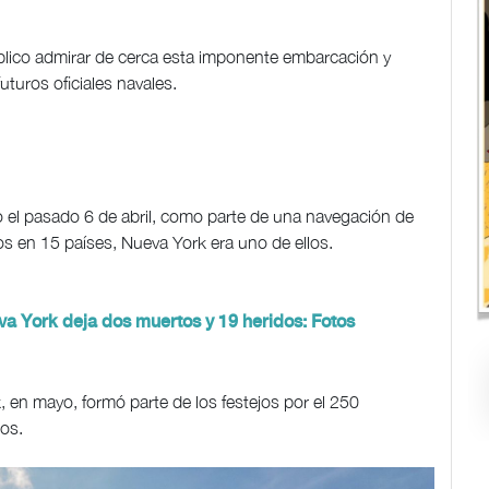
úblico admirar de cerca esta imponente embarcación y
turos oficiales navales.
 el pasado 6 de abril, como parte de una navegación de
os en 15 países, Nueva York era uno de ellos.
 York deja dos muertos y 19 heridos: Fotos
, en mayo, formó parte de los festejos por el 250
os.