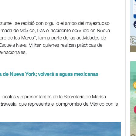
zumel, se recibió con orgullo el arribo del majestuoso
ada de México, tras el accidente ocurrido en Nueva
ro de los Mares”, forma parte de las actividades de
scuela Naval Militar, quienes realizan prácticas de
ernacionales.
 de Nueva York; volverá a aguas mexicanas
locales y representantes de la Secretaría de Marina
a travesía, que representa el compromiso de México con la
.