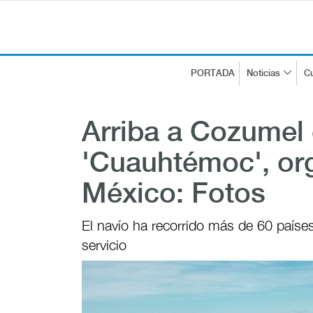
PORTADA
Noticias
Cu
Arriba a Cozumel
'Cuauhtémoc', or
México: Fotos
El navío ha recorrido más de 60 paíse
servicio