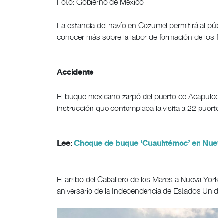
Foto: Gobierno de México
La estancia del navío en Cozumel permitirá al p
conocer más sobre la labor de formación de los fu
Accidente
El buque mexicano zarpó del puerto de Acapulco
instrucción que contemplaba la visita a 22 puert
Lee:
Choque de buque ‘Cuauhtémoc’ en Nueva
El arribo del Caballero de los Mares a Nueva York
aniversario de la Independencia de Estados Unid