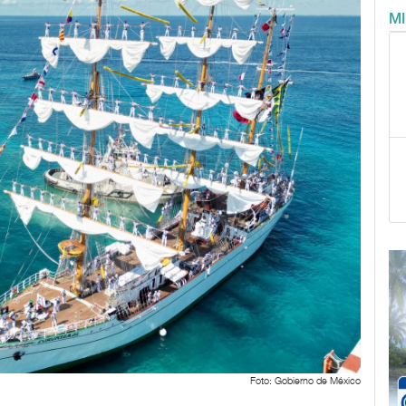
M
Foto: Gobierno de México