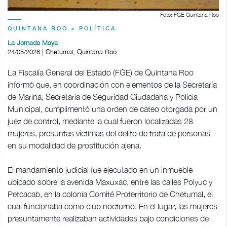
Foto: FGE Quintana Roo
QUINTANA ROO > POLÍTICA
La Jornada Maya
24/05/2026 | Chetumal, Quintana Roo
La Fiscalía General del Estado (FGE) de Quintana Roo
informó que, en coordinación con elementos de la Secretaría
de Marina, Secretaría de Seguridad Ciudadana y Policía
Municipal, cumplimentó una orden de cateo otorgada por un
juez de control, mediante la cual fueron localizadas 28
mujeres, presuntas víctimas del delito de trata de personas
en su modalidad de prostitución ajena.
El mandamiento judicial fue ejecutado en un inmueble
ubicado sobre la avenida Maxuxac, entre las calles Polyuc y
Petcacab, en la colonia Comité Proterritorio de Chetumal, el
cual funcionaba como club nocturno. En el lugar, las mujeres
presuntamente realizaban actividades bajo condiciones de