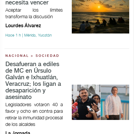
necesita vencer
Aceptar los límites
transforma la discusión
Lourdes Álvarez
Hace 1 h | Mérida, Yucatán
NACIONAL > SOCIEDAD
Desafueran a ediles
de MC en Úrsulo
Galván e Ixhuatlán,
Veracruz; los ligan a
desaparición y
asesinato
Legisladores votaron 40 a
favor y ocho en contra para
retirar la inmunidad procesal
de los alcaldes
La Jornada