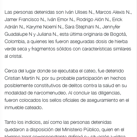
Las personas detenidas son Iván Ulises N., Marcos Alexis N.,
Jamer Francisco N., Iván Emor N., Rodrigo Alón N., Erick
Adrián N., Karyme Noemí N., Sara Stephani N., Jennyfer
Guadalupe N y Juliana N., esta última originaria de Bogotá,
Colombia, a quienes les fueron aseguradas dosis de hierba
verde seca y fragmentos sólidos con características similares
al cristal.
Cerca del lugar donde se ejecutaba el cateo, fue detenido
Cristian Martín N. por su probable participación en hechos
posiblemente constitutivos de delitos contra la salud en su
modalidad de narcomenudeo. Al concluir las diligencias,
fueron colocados los sellos oficiales de aseguramiento en el
inmueble cateado.
Tanto los indicios, así como las personas detenidas
quedaron a disposición del Ministerio Público, quien en el
término legal correspondiente definirá su situación jurídica