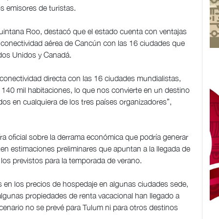
s emisores de turistas.
Quintana Roo, destacó que el estado cuenta con ventajas
a conectividad aérea de Cancún con las 16 ciudades que
ados Unidos y Canadá.
conectividad directa con las 16 ciudades mundialistas,
140 mil habitaciones, lo que nos convierte en un destino
dos en cualquiera de los tres países organizadores”,
a oficial sobre la derrama económica que podría generar
en estimaciones preliminares que apuntan a la llegada de
 los previstos para la temporada de verano.
s en los precios de hospedaje en algunas ciudades sede,
algunas propiedades de renta vacacional han llegado a
escenario no se prevé para Tulum ni para otros destinos