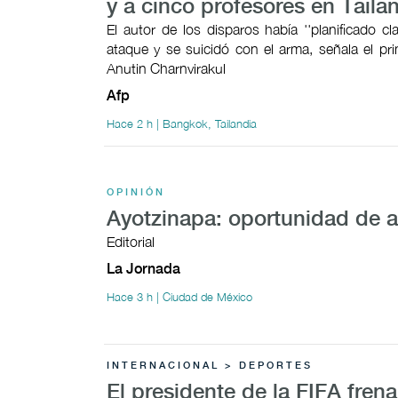
y a cinco profesores en Taila
El autor de los disparos había ''planificado cl
ataque y se suicidó con el arma, señala el pri
Anutin Charnvirakul
Afp
Hace 2 h | Bangkok, Tailandia
OPINIÓN
Ayotzinapa: oportunidad de 
Editorial
La Jornada
Hace 3 h | Ciudad de México
INTERNACIONAL > DEPORTES
El presidente de la FIFA fren