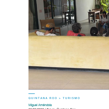
QUINTANA ROO > TURISMO
Miguel Améndola