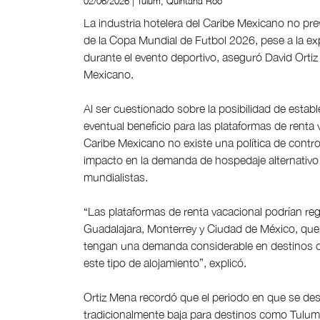
02/06/2026 | Tulum, Quintana Roo
La industria hotelera del Caribe Mexicano no pre
de la Copa Mundial de Futbol 2026, pese a la exp
durante el evento deportivo, aseguró David Orti
Mexicano.
Al ser cuestionado sobre la posibilidad de establ
eventual beneficio para las plataformas de renta 
Caribe Mexicano no existe una política de control
impacto en la demanda de hospedaje alternativo 
mundialistas.
“Las plataformas de renta vacacional podrían r
Guadalajara, Monterrey y Ciudad de México, que 
tengan una demanda considerable en destinos c
este tipo de alojamiento”, explicó.
Ortiz Mena recordó que el periodo en que se des
tradicionalmente baja para destinos como Tulum