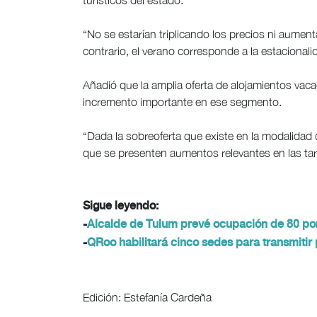
turísticos del estado.
“No se estarían triplicando los precios ni aumenta
contrario, el verano corresponde a la estacionalid
Añadió que la amplia oferta de alojamientos vaca
incremento importante en ese segmento.
“Dada la sobreoferta que existe en la modalidad d
que se presenten aumentos relevantes en las tari
Sigue leyendo:
-
Alcalde de Tulum prevé ocupación de 80 por
-
QRoo habilitará cinco sedes para transmitir 
Edición: Estefanía Cardeña