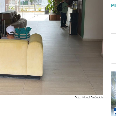
M
Foto: Miguel Améndola