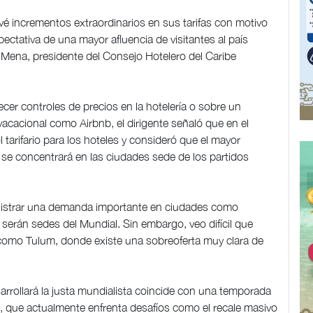
vé incrementos extraordinarios en sus tarifas con motivo
ectativa de una mayor afluencia de visitantes al país
z Mena, presidente del Consejo Hotelero del Caribe
ecer controles de precios en la hotelería o sobre un
vacacional como Airbnb, el dirigente señaló que en el
 tarifario para los hoteles y consideró que el mayor
se concentrará en las ciudades sede de los partidos
egistrar una demanda importante en ciudades como
serán sedes del Mundial. Sin embargo, veo difícil que
omo Tulum, donde existe una sobreoferta muy clara de
arrollará la justa mundialista coincide con una temporada
, que actualmente enfrenta desafíos como el recale masivo