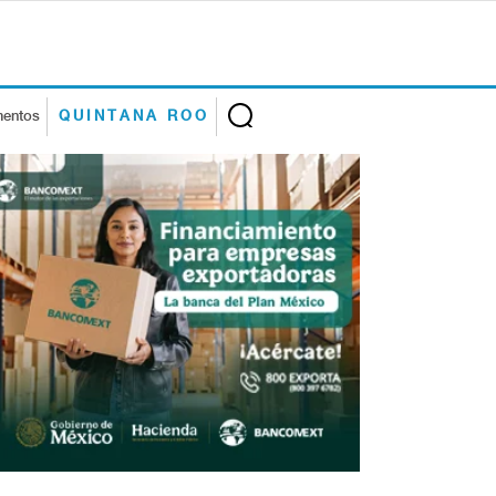
mentos
QUINTANA ROO