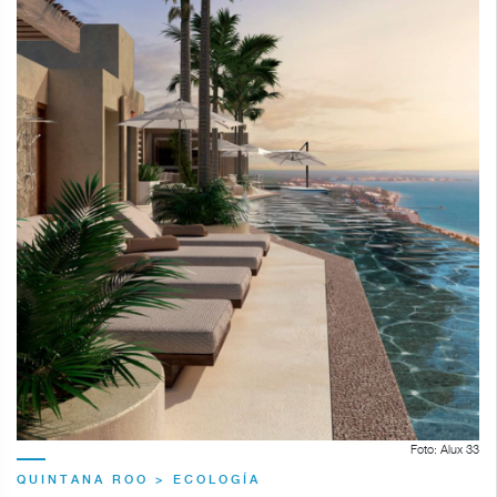
Foto: Alux 33
QUINTANA ROO > ECOLOGÍA