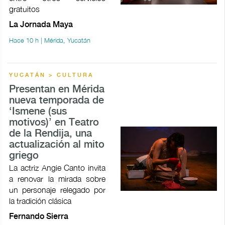
gratuitos
La Jornada Maya
Hace 10 h | Mérida, Yucatán
YUCATÁN > CULTURA
Presentan en Mérida
nueva temporada de
‘Ismene (sus
motivos)’ en Teatro
de la Rendija, una
actualización al mito
griego
La actriz Angie Canto invita
a renovar la mirada sobre
un personaje relegado por
la tradición clásica
Fernando Sierra