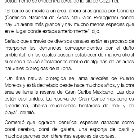
actualmente se encuentra cerca de la isla de Cozumel.
“El barco se movió a un área, ahora sí asignada por Conanp
(Comisión Nacional de Áreas Naturales Protegidas) donde
hay un arenal más grande y hay mucho menos especies que
en el lugar donde estaba anteriormente”, dijo.
Señaló que a través de diversos canales están en proceso de
interponer las denuncias correspondientes por el daño
ambiental, en las cuales buscan establecer de manera oficial
si el ancla causó afectaciones dentro de algunas de las áreas
naturales protegidas de la zona.
“Un área natural protegida se llama arrecifes de Puerto
Morelos y está decretado desde hace muchos años, y la otra
área se llama la reserva del Gran Caribe Mexicano. Las dos
están casi unidas. La reserva del Gran Caribe mexicano es
grandísima, abarca muchísimas hectáreas de mar y de
playa”, detalló.
Comentó que lograron identificar especies dañadas como
coral cerebro, coral de galleta, una esponja de barril y
muchos parches con diferentes especies de corales.