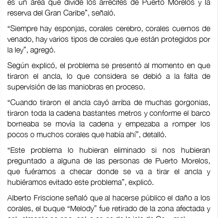
es un área que divide los arrecifes de Puerto Morelos y la
reserva del Gran Caribe”, señaló.
“Siempre hay esponjas, corales cerebro, corales cuernos de
venado, hay varios tipos de corales que están protegidos por
la ley”, agregó.
Según explicó, el problema se presentó al momento en que
tiraron el ancla, lo que considera se debió a la falta de
supervisión de las maniobras en proceso.
“Cuando tiraron el ancla cayó arriba de muchas gorgonias,
tiraron toda la cadena bastantes metros y conforme el barco
borneaba se movía la cadena y empezaba a romper los
pocos o muchos corales que había ahí”, detalló.
“Este problema lo hubieran eliminado si nos hubieran
preguntado a alguna de las personas de Puerto Morelos,
que fuéramos a checar donde se va a tirar el ancla y
hubiéramos evitado este problema”, explicó.
Alberto Friscione señaló que al hacerse público el daño a los
corales, el buque “Melody” fue retirado de la zona afectada y