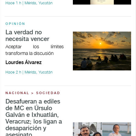
Hace 1 h | Mérida, Yucatán
OPINIÓN
La verdad no
necesita vencer
Aceptar los límites
transforma la discusión
Lourdes Álvarez
Hace 2 h | Mérida, Yucatán
NACIONAL > SOCIEDAD
Desafueran a ediles
de MC en Úrsulo
Galván e Ixhuatlán,
Veracruz; los ligan a
desaparición y
asesinato