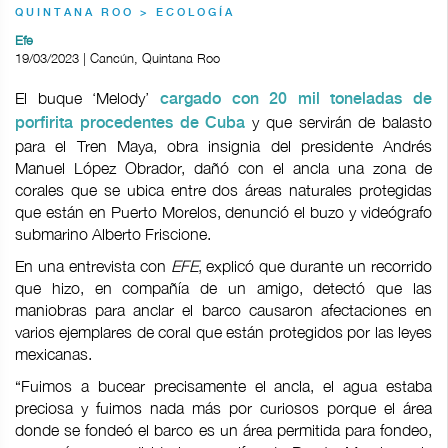
QUINTANA ROO > ECOLOGÍA
Efe
19/03/2023 | Cancún, Quintana Roo
El buque ‘Melody’
cargado con 20 mil toneladas de
y que servirán de balasto
porfirita procedentes de Cuba
para el Tren Maya, obra insignia del presidente Andrés
Manuel López Obrador, dañó con el ancla una zona de
corales que se ubica entre dos áreas naturales protegidas
que están en Puerto Morelos, denunció el buzo y videógrafo
submarino Alberto Friscione.
En una entrevista con
EFE
, explicó que durante un recorrido
que hizo, en compañía de un amigo, detectó que las
maniobras para anclar el barco causaron afectaciones en
varios ejemplares de coral que están protegidos por las leyes
mexicanas.
“Fuimos a bucear precisamente el ancla, el agua estaba
preciosa y fuimos nada más por curiosos porque el área
donde se fondeó el barco es un área permitida para fondeo,