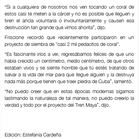
“Si a cualquiera de nosotros nos ven tocando un coral de
estos casi te meten a la cárcel y no es posible que lleguen y
tiren el ancla voluntaria o involuntariamente y causen esa
destrucción tan grande que vimos ahorita”, dijo.
Friscione recordó que recientemente participaron en un
proyecto de siembra de "casi 2 mil pedacitos de coral".
“Es fascinante irlos a ver, regresábamos felices de que uno
había crecido un centímetro, medio centímetro, de que otros
estaban vivos y se siente horrible que tú estés tratando de
salvar a la vida del mar para que llegue alguien y la destruya
nada más porque tienen que traer piedra de Cuba”, lamentó.
“No puedo creer que en estas épocas modernas sigamos
lastimando la naturaleza de tal manera, no puedo creerlo la
verdad y todo por el proyecto del Tren Maya”, dijo.
Edición: Estefanía Cardeña