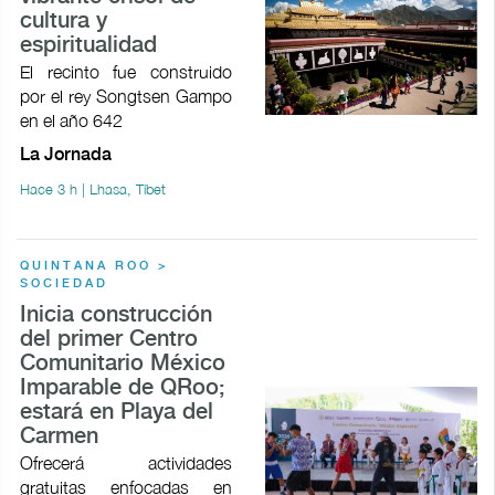
cultura y
espiritualidad
El recinto fue construido
por el rey Songtsen Gampo
en el año 642
La Jornada
Hace 3 h | Lhasa, Tíbet
QUINTANA ROO >
SOCIEDAD
Inicia construcción
del primer Centro
Comunitario México
Imparable de QRoo;
estará en Playa del
Carmen
Ofrecerá actividades
gratuitas enfocadas en