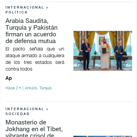
INTERNACIONAL >
POLÍTICA
Arabia Saudita,
Turquía y Pakistán
firman un acuerdo
de defensa mutua
El pacto señala que un
ataque armado a cualquiera
de los tres estados será
contra todos
Ap
Hace 2 h | Ankara, Turquía
INTERNACIONAL >
SOCIEDAD
Monasterio de
Jokhang en el Tíbet,
vibrante crisol de