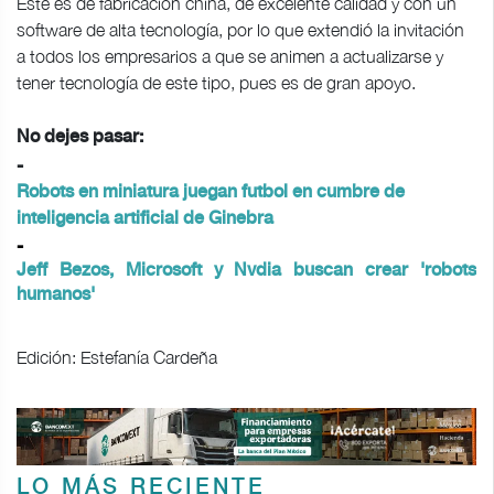
Este es de fabricación china, de excelente calidad y con un
software de alta tecnología, por lo que extendió la invitación
a todos los empresarios a que se animen a actualizarse y
tener tecnología de este tipo, pues es de gran apoyo.
No dejes pasar:
-
Robots en miniatura juegan futbol en cumbre de
inteligencia artificial de Ginebra
-
Jeff Bezos, Microsoft y Nvdia buscan crear 'robots
humanos'
Edición: Estefanía Cardeña
LO MÁS RECIENTE