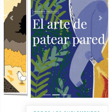
Previous
Next