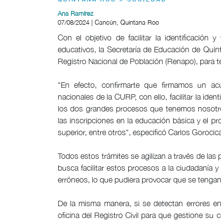
QUINTANA ROO > SOCIEDAD
Ana Ramírez
07/08/2024 | Cancún, Quintana Roo
Con el objetivo de facilitar la identificació
educativos, la Secretaría de Educación de Qui
Registro Nacional de Población (Renapo), para te
"En efecto, confirmarte que firmamos un a
nacionales de la CURP, con ello, facilitar la ide
los dos grandes procesos que tenemos nosotro
las inscripciones en la educación básica y el 
superior, entre otros", especificó Carlos Goroc
Todos estos trámites se agilizan a través de las
busca facilitar estos procesos a la ciudadanía y
erróneos, lo que pudiera provocar que se tengan
De la misma manera, si se detectan errores e
oficina del Registro Civil para que gestione su 