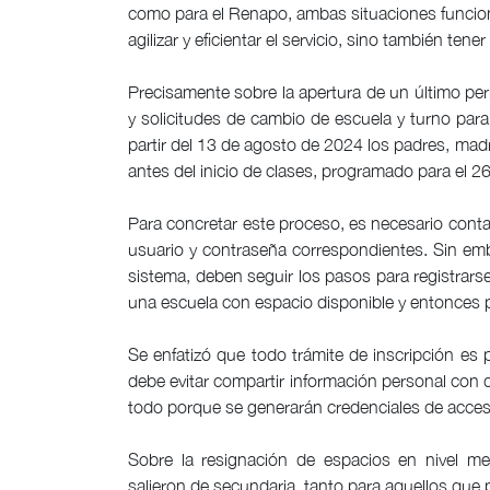
como para el Renapo, ambas situaciones funciona
agilizar y eficientar el servicio, sino también tene
Precisamente sobre la apertura de un último per
y solicitudes de cambio de escuela y turno par
partir del 13 de agosto de 2024 los padres, madre
antes del inicio de clases, programado para el 2
Para concretar este proceso, es necesario conta
usuario y contraseña correspondientes. Sin em
sistema, deben seguir los pasos para registrarse
una escuela con espacio disponible y entonces p
Se enfatizó que todo trámite de inscripción es p
debe evitar compartir información personal con 
todo porque se generarán credenciales de acces
Sobre la resignación de espacios en nivel m
salieron de secundaria, tanto para aquellos qu