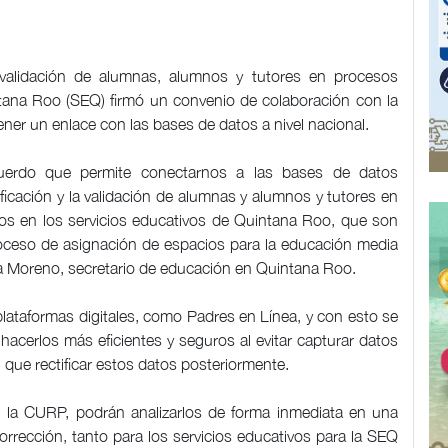
n y validación de alumnas, alumnos y tutores en procesos
ntana Roo (SEQ) firmó un convenio de colaboración con la
ner un enlace con las bases de datos a nivel nacional.
cuerdo que permite conectarnos a las bases de datos
ntificación y la validación de alumnas y alumnos y tutores en
s en los servicios educativos de Quintana Roo, que son
proceso de asignación de espacios para la educación media
ica Moreno, secretario de educación en Quintana Roo.
 plataformas digitales, como Padres en Línea, y con esto se
 hacerlos más eficientes y seguros al evitar capturar datos
 que rectificar estos datos posteriormente.
n la CURP, podrán analizarlos de forma inmediata en una
corrección, tanto para los servicios educativos para la SEQ