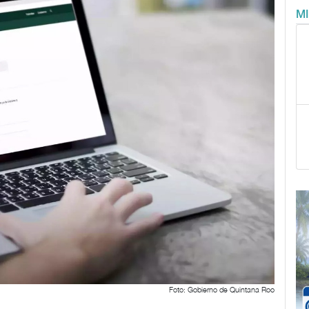
M
Foto: Gobierno de Quintana Roo