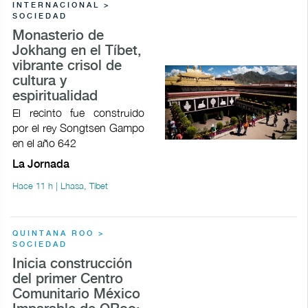
INTERNACIONAL >
SOCIEDAD
Monasterio de
Jokhang en el Tíbet,
vibrante crisol de
cultura y
espiritualidad
El recinto fue construido
por el rey Songtsen Gampo
en el año 642
La Jornada
Hace 11 h | Lhasa, Tíbet
QUINTANA ROO >
SOCIEDAD
Inicia construcción
del primer Centro
Comunitario México