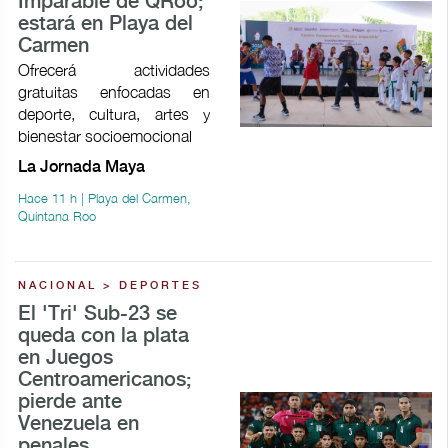
Imparable de QRoo;
estará en Playa del
Carmen
Ofrecerá actividades
gratuitas enfocadas en
deporte, cultura, artes y
bienestar socioemocional
La Jornada Maya
Hace 11 h | Playa del Carmen,
Quintana Roo
NACIONAL > DEPORTES
El 'Tri' Sub-23 se
queda con la plata
en Juegos
Centroamericanos;
pierde ante
Venezuela en
penales