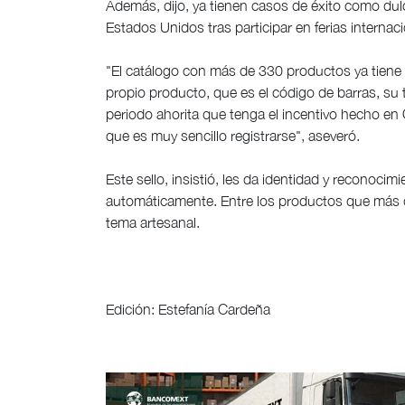
Además, dijo, ya tienen casos de éxito como du
Estados Unidos tras participar en ferias internac
"El catálogo con más de 330 productos ya tiene 
propio producto, que es el código de barras, su 
periodo ahorita que tenga el incentivo hecho en 
que es muy sencillo registrarse", aseveró.
Este sello, insistió, les da identidad y reconoci
automáticamente. Entre los productos que más d
tema artesanal.
Edición: Estefanía Cardeña