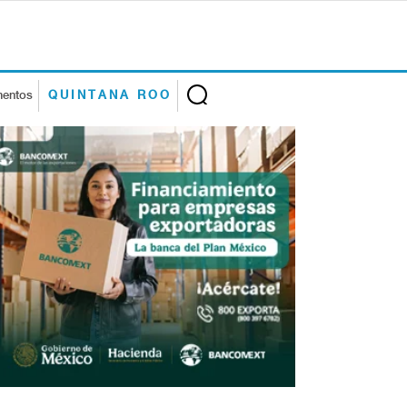
mentos
QUINTANA ROO