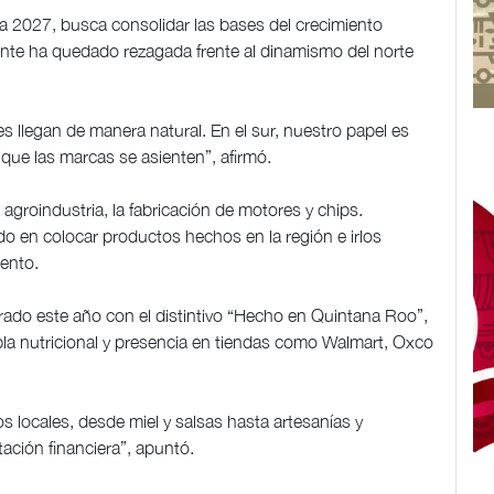
a 2027, busca consolidar las bases del crecimiento
ente ha quedado rezagada frente al dinamismo del norte
es llegan de manera natural. En el sur, nuestro papel es
 que las marcas se asienten”, afirmó.
agroindustria, la fabricación de motores y chips.
o en colocar productos hechos en la región e irlos
iento.
ado este año con el distintivo “Hecho en Quintana Roo”,
abla nutricional y presencia en tiendas como Walmart, Oxco
locales, desde miel y salsas hasta artesanías y
tación financiera”, apuntó.