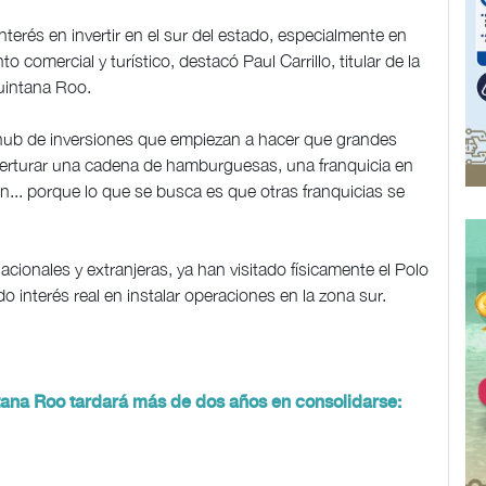
terés en invertir en el sur del estado, especialmente en
 comercial y turístico, destacó Paul Carrillo, titular de la
uintana Roo.
ub de inversiones que empiezan a hacer que grandes
 aperturar una cadena de hamburguesas, una franquicia en
n... porque lo que se busca es que otras franquicias se
acionales y extranjeras, ya han visitado físicamente el Polo
interés real en instalar operaciones en la zona sur.
ntana Roo tardará más de dos años en consolidarse: