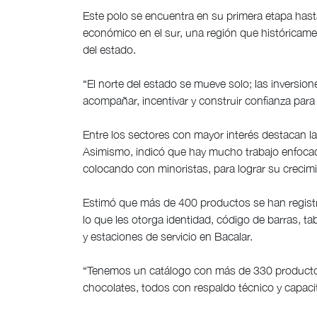
Este polo se encuentra en su primera etapa hast
económico en el sur, una región que históricam
del estado.
“El norte del estado se mueve solo; las inversion
acompañar, incentivar y construir confianza para
Entre los sectores con mayor interés destacan la 
Asimismo, indicó que hay mucho trabajo enfocad
colocando con minoristas, para lograr su crecim
Estimó que más de 400 productos se han registr
lo que les otorga identidad, código de barras, t
y estaciones de servicio en Bacalar.
“Tenemos un catálogo con más de 330 productos 
chocolates, todos con respaldo técnico y capaci