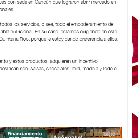
lces con sede en Cancún que lograron abrir mercado en
ionales.
todos los servicios, o sea, todo el empoderamiento del
tabla nutricional. En su caso, estamos exigiendo en este
Quintana Roo, porque le estoy dando preferencia a ellos,
miento y estos productos, adquieren un incentivo
estacan son: salsas, chocolates, miel, madera y todo el