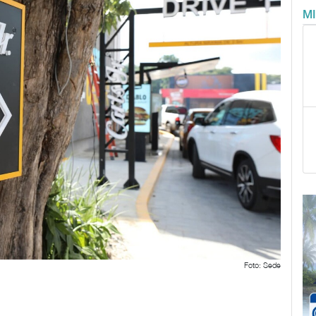
M
Foto: Sede