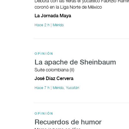
Debuta con las fieras el yucateco Fabrizio Ramí
coronó en la Liga Norte de México
La Jornada Maya
Hace 2 h | Mérida
OPINIÓN
La apache de Sheinbaum
Suite colombiana (II)
José Díaz Cervera
Hace 7 h | Mérida, Yucatán
OPINIÓN
Recuerdos de humor