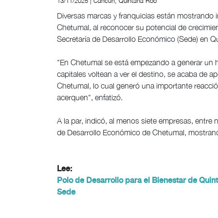
13/11/2025 | Cancún, Quintana Roo
Diversas marcas y franquicias están mostrando in
Chetumal, al reconocer su potencial de crecimiento
Secretaría de Desarrollo Económico (Sede) en Q
"En Chetumal se está empezando a generar un h
capitales voltean a ver el destino, se acaba de
Chetumal, lo cual generó una importante reacció
acerquen", enfatizó.
A la par, indicó, al menos siete empresas, entre n
de Desarrollo Económico de Chetumal, mostrando 
Lee:
Polo de Desarrollo para el Bienestar de Qui
Sede