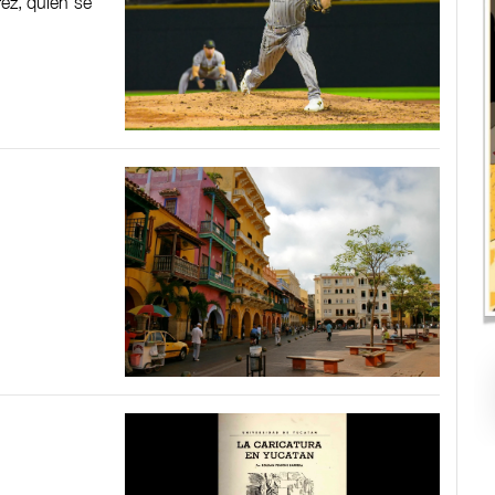
rez, quien se