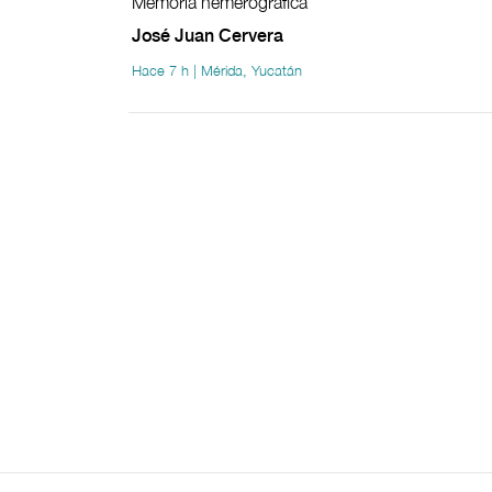
Memoria hemerográfica
José Juan Cervera
Hace 7 h | Mérida, Yucatán