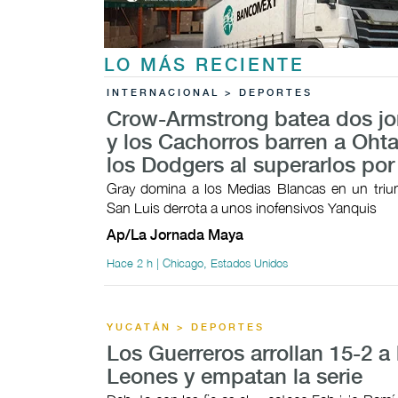
LO MÁS RECIENTE
INTERNACIONAL > DEPORTES
Crow-Armstrong batea dos j
y los Cachorros barren a Ohta
los Dodgers al superarlos por
Gray domina a los Medias Blancas en un triunf
San Luis derrota a unos inofensivos Yanquis
Ap/La Jornada Maya
Hace 2 h | Chicago, Estados Unidos
YUCATÁN > DEPORTES
Los Guerreros arrollan 15-2 a 
Leones y empatan la serie