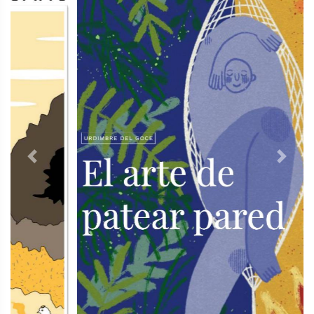
Previous
Next