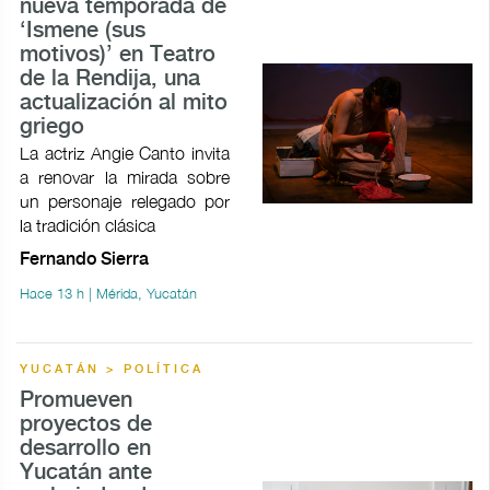
nueva temporada de
‘Ismene (sus
motivos)’ en Teatro
de la Rendija, una
actualización al mito
griego
La actriz Angie Canto invita
a renovar la mirada sobre
un personaje relegado por
la tradición clásica
Fernando Sierra
Hace 13 h | Mérida, Yucatán
YUCATÁN > POLÍTICA
Promueven
proyectos de
desarrollo en
Yucatán ante