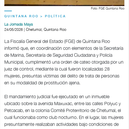
Foto: FGE Quintana Roo
QUINTANA ROO > POLÍTICA
La Jornada Maya
24/05/2026 | Chetumal, Quintana Roo
La Fiscalía General del Estado (FGE) de Quintana Roo
informó que, en coordinación con elementos de la Secretaría
de Marina, Secretaría de Seguridad Ciudadana y Policía
Municipal, cumplimentó una orden de cateo otorgada por un
juez de control, mediante la cual fueron localizadas 28
mujeres, presuntas víctimas del delito de trata de personas
en su modalidad de prostitución ajena.
El mandamiento judicial fue ejecutado en un inmueble
ubicado sobre la avenida Maxuxac, entre las calles Polyuc y
Petcacab, en la colonia Comité Proterritorio de Chetumal, el
cual funcionaba como club nocturno. En el lugar, las mujeres
presuntamente realizaban actividades bajo condiciones de