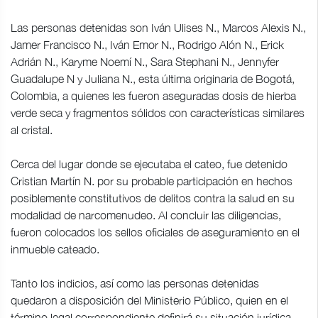
Las personas detenidas son Iván Ulises N., Marcos Alexis N.,
Jamer Francisco N., Iván Emor N., Rodrigo Alón N., Erick
Adrián N., Karyme Noemí N., Sara Stephani N., Jennyfer
Guadalupe N y Juliana N., esta última originaria de Bogotá,
Colombia, a quienes les fueron aseguradas dosis de hierba
verde seca y fragmentos sólidos con características similares
al cristal.
Cerca del lugar donde se ejecutaba el cateo, fue detenido
Cristian Martín N. por su probable participación en hechos
posiblemente constitutivos de delitos contra la salud en su
modalidad de narcomenudeo. Al concluir las diligencias,
fueron colocados los sellos oficiales de aseguramiento en el
inmueble cateado.
Tanto los indicios, así como las personas detenidas
quedaron a disposición del Ministerio Público, quien en el
término legal correspondiente definirá su situación jurídica