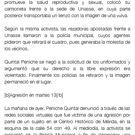
promueve la salud reproductiva y sexual, colocó su
camioneta frente a la sede de Unasse, en cuya parte
posterior transportaba un lienzo con la imagen de una vulva.
Según la misma activista, las rezadoras apostadas frente a
Unasse llamaron a la policía municipal, cuyos agentes
pidieron que retirará el cuadro, pues generaba la molestia de
los vecinos.
Quintal Peniche se negó a la solicitud de los uniformados y
argumentó que su derecho a la libre expresión era
violentado. Finalmente los policías se retiraron y la imagen
permaneció en el lugar.
[b]Agresión en martes 13[/b]
La mañana de ayer, Peniche Quintal denunció a través de las
redes sociales virtuales que fue víctima de una agresión por
parte de un sujeto en el Centro Histórico de Mérida, en la
esquina de la calle 54 con 49. Al mediodía, la activista se
presentó en la Policía Municipal a fin de interponer una