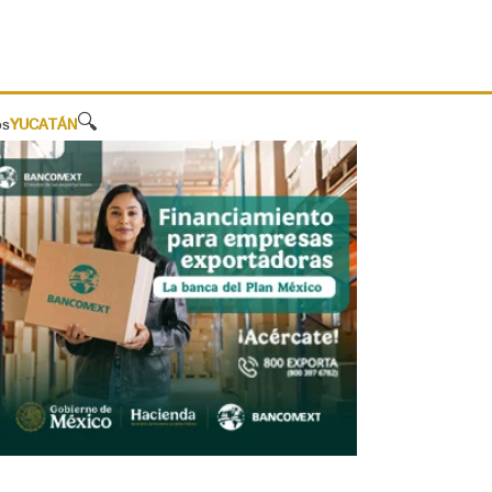
🔍
os
YUCATÁN