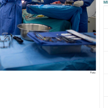
M
Foto: