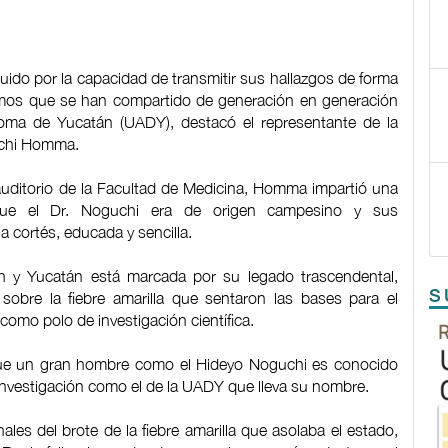
uido por la capacidad de transmitir sus hallazgos de forma
ismos que se han compartido de generación en generación
noma de Yucatán (UADY), destacó el representante de la
ichi Homma.
auditorio de la Facultad de Medicina, Homma impartió una
 que el Dr. Noguchi era de origen campesino y sus
cortés, educada y sencilla.
ón y Yucatán está marcada por su legado trascendental,
S
 sobre la fiebre amarilla que sentaron las bases para el
como polo de investigación científica.
r que un gran hombre como el Hideyo Noguchi es conocido
 investigación como el de la UADY que lleva su nombre.
ales del brote de la fiebre amarilla que asolaba el estado,