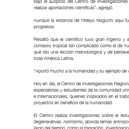
bajo el auspicio del Centro de Investigacione
realizar aportaciones científicas”, agregó.
Aunque la estancia de Hideyo Noguchi aquí fu
progresos.
Resaltó que el científico tuvo gran ingenio y
contexto tropical tan complicado como el de Yuc
que dio una lección metodológica y de persever
toda América Latina.
“Aportó mucho a la humanidad y su ejemplo de v
Hoy en día, el Centro de Investigaciones Region
especialistas y estudiantes de la comunidad univ
e internacionales, quienes inspirados en el tra
proyectos en beneficio de la humanidad.
El Centro realiza investigaciones sobre el est
degenerativas. Asimismo, aborda temas antropol
largo del tiempo, como la migración, investigacio