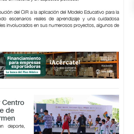
bución del CIR a la aplicación del Modelo Educativo para la
ndo escenarios reales de aprendizaje y una cuidadosa
nales involucrados en sus numerosos proyectos, algunos de
r Centro
e de
armen
en deporte,