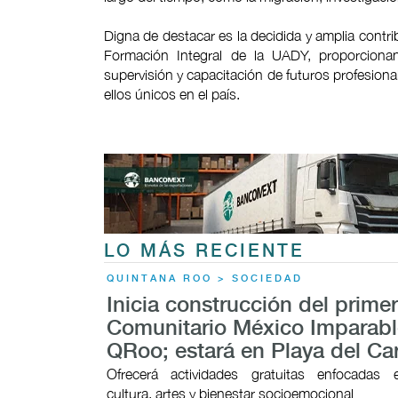
Digna de destacar es la decidida y amplia contri
Formación Integral de la UADY, proporciona
supervisión y capacitación de futuros profesio
ellos únicos en el país.
LO MÁS RECIENTE
QUINTANA ROO > SOCIEDAD
Inicia construcción del prime
Comunitario México Imparabl
QRoo; estará en Playa del C
Ofrecerá actividades gratuitas enfocadas 
cultura, artes y bienestar socioemocional