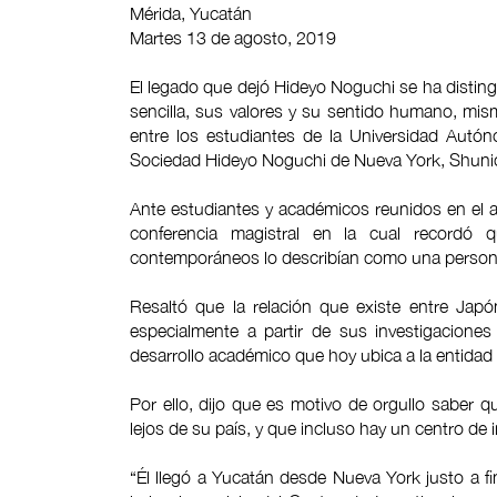
Mérida, Yucatán
Martes 13 de agosto, 2019
El legado que dejó Hideyo Noguchi se ha disting
sencilla, sus valores y su sentido humano, m
entre los estudiantes de la Universidad Autó
Sociedad Hideyo Noguchi de Nueva York, Shun
Ante estudiantes y académicos reunidos en el 
conferencia magistral en la cual recordó
contemporáneos lo describían como una persona 
Resaltó que la relación que existe entre Jap
especialmente a partir de sus investigaciones
desarrollo académico que hoy ubica a la entidad 
Por ello, dijo que es motivo de orgullo sabe
lejos de su país, y que incluso hay un centro de
“Él llegó a Yucatán desde Nueva York justo a fin