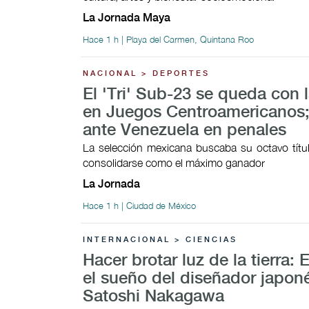
La Jornada Maya
Hace 1 h | Playa del Carmen, Quintana Roo
NACIONAL > DEPORTES
El 'Tri' Sub-23 se queda con l
en Juegos Centroamericanos;
ante Venezuela en penales
La selección mexicana buscaba su octavo títul
consolidarse como el máximo ganador
La Jornada
Hace 1 h | Ciudad de México
INTERNACIONAL > CIENCIAS
Hacer brotar luz de la tierra: 
el sueño del diseñador japon
Satoshi Nakagawa