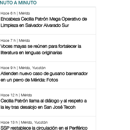
INUTO A MINUTO
Hace 6 h | Mérida
Encabeza Cecilia Patrón Mega Operativo de
Limpieza en Salvador Alvarado Sur
Hace 7 h | Mérida
Voces mayas se reúnen para fortalecer la
literatura en lenguas originarias
Hace 9 h | Mérida, Yucatán
Atienden nuevo caso de gusano barrenador
en un perro de Mérida: Fotos
Hace 12 h | Mérida
Cecilia Patrón llama al diálogo y al respeto a
la ley tras desalojo en San José Tecoh
Hace 13 h | Mérida, Yucatán
SSP restablece la circulación en el Periférico