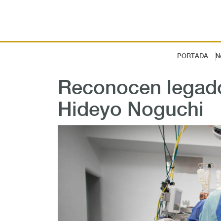
PORTADA
N
Reconocen legad
Hideyo Noguchi