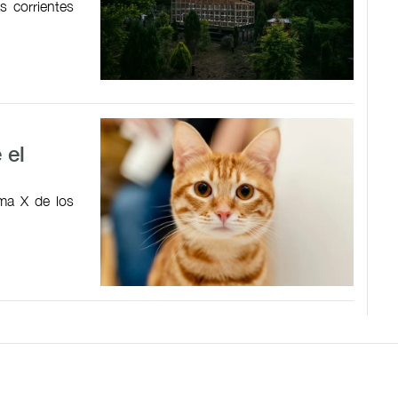
 corrientes
 el
ma X de los