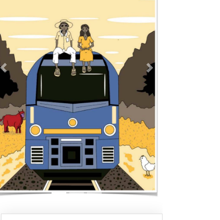
Previous
Next