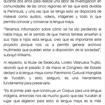
durante dos años para realizar una labor de investigación en
comunidades de las cinco regiones en las que está dividida
la Península, y una vez que se tenga esto se dispondrá de
material como audios, videos, imágenes y todo lo que
permita conocer y conservar la lengua maya.
“Tenemos información sobre cómo se ha ido perdiendo el
habla maya, en el sentido de que menos familias enseñan a
sus hijas e hijos esta lengua, creo que es importante este
proyecto porque nos va a permitir generar archivos
multimedia que puedan estar a disposición de la sociedad”,
subrayó Williams.
Al respecto, la titular de Sedeculta, Loreto Villanueva Trujillo,
recordó que el pasado 3 de marzo el Congreso del Estado
declaró a la lengua maya como Patrimonio Cultural Intangible
de Yucatán, y esto, aseguró, es una herramienta
fundamental para preservarla.
“Es el primer país que construye un Corpus para una lengua
indígena, entonces nos da mucho gusto que sea Yucatán el
lugar que eligieron para esto; la lengua maya es la más