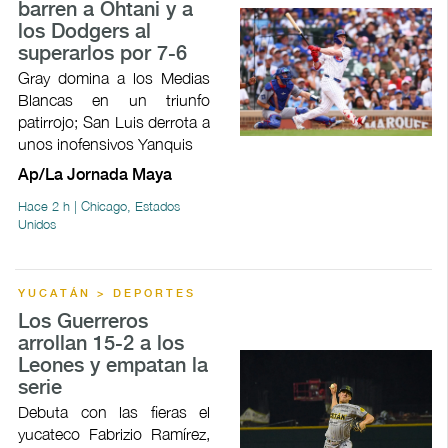
barren a Ohtani y a
los Dodgers al
superarlos por 7-6
Gray domina a los Medias
Blancas en un triunfo
patirrojo; San Luis derrota a
unos inofensivos Yanquis
Ap/La Jornada Maya
Hace 2 h | Chicago, Estados
Unidos
YUCATÁN > DEPORTES
Los Guerreros
arrollan 15-2 a los
Leones y empatan la
serie
Debuta con las fieras el
yucateco Fabrizio Ramírez,