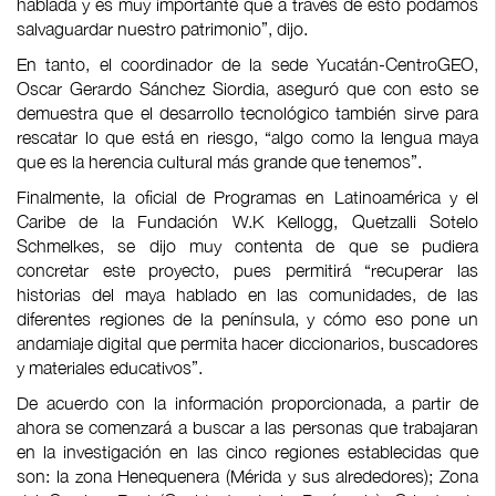
hablada y es muy importante que a través de esto podamos
salvaguardar nuestro patrimonio”, dijo.
En tanto, el coordinador de la sede Yucatán-CentroGEO,
Oscar Gerardo Sánchez Siordia, aseguró que con esto se
demuestra que el desarrollo tecnológico también sirve para
rescatar lo que está en riesgo, “algo como la lengua maya
que es la herencia cultural más grande que tenemos”.
Finalmente, la oficial de Programas en Latinoamérica y el
Caribe de la Fundación W.K Kellogg, Quetzalli Sotelo
Schmelkes, se dijo muy contenta de que se pudiera
concretar este proyecto, pues permitirá “recuperar las
historias del maya hablado en las comunidades, de las
diferentes regiones de la península, y cómo eso pone un
andamiaje digital que permita hacer diccionarios, buscadores
y materiales educativos”.
De acuerdo con la información proporcionada, a partir de
ahora se comenzará a buscar a las personas que trabajaran
en la investigación en las cinco regiones establecidas que
son: la zona Henequenera (Mérida y sus alrededores); Zona