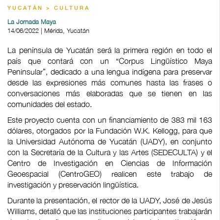
YUCATÁN > CULTURA
La Jornada Maya
14/06/2022 | Mérida, Yucatán
La península de Yucatán será la primera región en todo el
país que contará con un “Corpus Lingüístico Maya
Peninsular”, dedicado a una lengua indígena para preservar
desde las expresiones más comunes hasta las frases o
conversaciones más elaboradas que se tienen en las
comunidades del estado.
Este proyecto cuenta con un financiamiento de 383 mil 163
dólares, otorgados por la Fundación W.K. Kellogg, para que
la Universidad Autónoma de Yucatán (UADY), en conjunto
con la Secretaría de la Cultura y las Artes (SEDECULTA) y el
Centro de Investigación en Ciencias de Información
Geoespacial (CentroGEO) realicen este trabajo de
investigación y preservación lingüística.
Durante la presentación, el rector de la UADY, José de Jesús
Williams, detalló que las instituciones participantes trabajarán