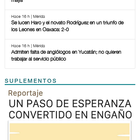
maya
Hace 16 h | Mérida
Se lucen Haro y el novato Rodríguez en un triunfo de
los Leones en Oaxaca: 2-0
Hace 16 h | Mérida
Admiten falta de angiólogos en Yucatán; no quieren
trabajar al servicio público
SUPLEMENTOS
Previous
Next
TODOS LOS SUPLEMENTOS