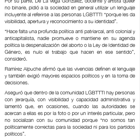
Por su parte, De La Vega González, docente y artista queer
no binarie, pidió a la sociedad en general utilizar un lenguaje
incluyente al referirse a las personas LGBTTTI “porque les da
visibilidad, apertura y reconocimiento a su identidad”.
“Hace falta una profunda política anti patriarcal, anti colonial y
anticapitalista, nadie promueve o mantiene en su agenda
política la despenalización del aborto o la Ley de Identidad de
Género, es nulo el trabajo que hacen en ese sentido”,
consideró.
Ramírez Alpuche afirmó que las vivencias definen el lenguaje
y también exigió mayores espacios políticos y en la toma de
decisiones.
Aseguró que dentro de la comunidad LGBTTTI hay personas
con jerarquía, con visibilidad y capacidad administrativa y
lamentó que, en ocasiones, cuando las autoridades se
acercan a ellas es por la foto o por un interés particular, pero
no socializan con su comunidad porque “no somos tan
políticamente correctas para la sociedad ni para los partidos
políticos”.