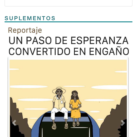
SUPLEMENTOS
Previous
Next
TODOS LOS SUPLEMENTOS
Contacto
Directorio
Aviso de privacidad