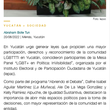
Foto: Iepac
YUCATÁN > SOCIEDAD
Abraham Bote Tun
20/06/2022 | Mérida, Yucatán
En Yucatán urge generar leyes que propicien una mayor
participación, derechos y reconocimiento de la comunidad
LGBTTTI en Yucatán, coincidieron participantes de la Mesa
Panel “LGBT+ en Política: InVisibilidad”, organizada por el
Instituto Electoral y de Participación Ciudadana de Yucatán
(Iepac).
Como parte del programa “Abriendo el Debate”, Dafne Isabel
Aguilar Martínez (
La Muñeca)
, Ale De La Vega González y
Kelly Ramírez Alpuche, de Igualdad Sustantiva, destacaron la
importancia de abrir más espacios políticos para la toma de
decisiones, con mayor representación de la comunidad en la
entidad.