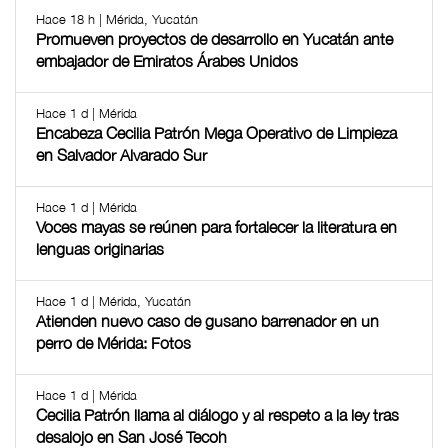
Hace 18 h | Mérida, Yucatán
Promueven proyectos de desarrollo en Yucatán ante
embajador de Emiratos Árabes Unidos
Hace 1 d | Mérida
Encabeza Cecilia Patrón Mega Operativo de Limpieza
en Salvador Alvarado Sur
Hace 1 d | Mérida
Voces mayas se reúnen para fortalecer la literatura en
lenguas originarias
Hace 1 d | Mérida, Yucatán
Atienden nuevo caso de gusano barrenador en un
perro de Mérida: Fotos
Hace 1 d | Mérida
Cecilia Patrón llama al diálogo y al respeto a la ley tras
desalojo en San José Tecoh