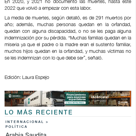
En 2020, y 2021 no documentó las muertes, hasta este
2022 que volvió a empezar con esta labor.
La media de muertes, según detalló, es de 291 muertos por
año; además, muchas personas quedan en la orfandad,
quedan con alguna discapacidad, o no se les paga alguna
indemnización por su pérdida. “Muchas familias quedan en la
miseria ya que el padre o la madre eran el sustento familiar,
muchos hijos quedan en la orfandad, y muchas víctimas no
se les indemnizan con lo que debe ser”, señaló.
Edición: Laura Espejo
LO MÁS RECIENTE
INTERNACIONAL >
POLÍTICA
Arabia Saudita,