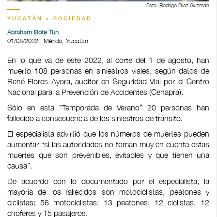
Foto: Rodrigo Díaz Guzmán
YUCATÁN > SOCIEDAD
Abraham Bote Tun
01/08/2022 | Mérida, Yucatán
En lo que va de este 2022, al corte del 1 de agosto, han
muerto 108 personas en siniestros viales, según datos de
René Flores Ayora, auditor en Seguridad Vial por el Centro
Nacional para la Prevención de Accidentes (Cenapra).
Sólo en esta "Temporada de Verano” 20 personas han
fallecido a consecuencia de los siniestros de tránsito.
El especialista advirtió que los números de muertes pueden
aumentar “si las autoridades no toman muy en cuenta estas
muertes que son prevenibles, evitables y que tienen una
causa”.
De acuerdo con lo documentado por el especialista, la
mayoría de los fallecidos son motociclistas, peatones y
ciclistas: 56 motociclistas; 13 peatones; 12 ciclistas, 12
choferes y 15 pasajeros.