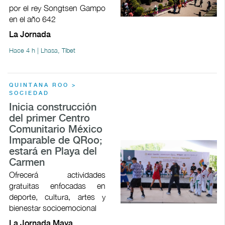
por el rey Songtsen Gampo
en el año 642
La Jornada
Hace 4 h | Lhasa, Tíbet
QUINTANA ROO >
SOCIEDAD
Inicia construcción
del primer Centro
Comunitario México
Imparable de QRoo;
estará en Playa del
Carmen
Ofrecerá actividades
gratuitas enfocadas en
deporte, cultura, artes y
bienestar socioemocional
La Jornada Maya