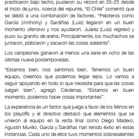
practicaron bajo techo, pusieron su récord en 35-25 desde
el inicio de junio. Acerca del repunte, “El Chile” comentó que
se debió a una combinación de factores. “Peloteros como
García (Anthony) y Sardiñas (Luis) llegaron en un buen
momento ofensivo y nos ayudaron. Juárez (Luis) regresó y
puso su granito de arena. Principalmente, los muchachos se
juntaron, platicaron y sacaron las cosas adelante”.
Los campeones ganaron al menos una serie en ocho de las
últimas nueve postemporadas.
“Estamos bien, nos sentimos bien. Tenemos un buen
equipo, creemos que podemos llegar lejos. Lo vamos a
seguir apoyando en todo lo que necesite para que las cosas
salgan bien”, agregó Cárdenas. “Estamos en buen
momento, podemos hacer cosas importantes”.
La experiencia es un factor que juega a favor de los felinos en
los playoffs y el directivo destacó que elementos que se
unieron al equipo en la recta final como Diego Madero,
Agustín Murillo, García y Sardiñas han tenido éxito en estas
instancias. Cada uno de ellos tuvo momentos sobresalientes