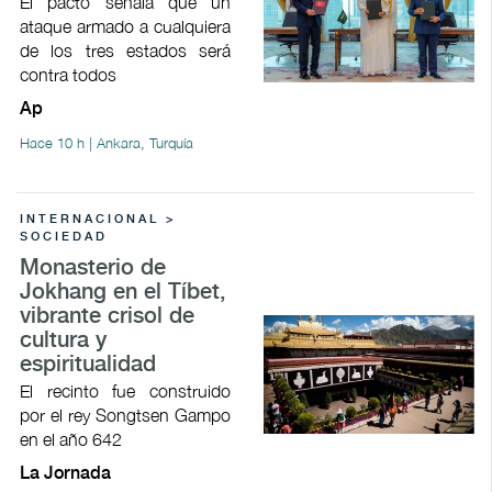
El pacto señala que un
ataque armado a cualquiera
de los tres estados será
contra todos
Ap
Hace 10 h | Ankara, Turquía
INTERNACIONAL >
SOCIEDAD
Monasterio de
Jokhang en el Tíbet,
vibrante crisol de
cultura y
espiritualidad
El recinto fue construido
por el rey Songtsen Gampo
en el año 642
La Jornada