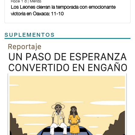
Hace 1 d | Mérida
Los Leones cierran la temporada con emocionante
victoria en Oaxaca: 11-10
SUPLEMENTOS
Previous
Next
TODOS LOS SUPLEMENTOS