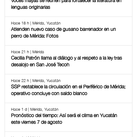
Voces mayas se reúnen para fortalecer la literatura en
lenguas originarias
Hace 18 h | Mérida, Yucatán
Atienden nuevo caso de gusano barrenador en un
perro de Mérida: Fotos
Hace 21 h | Mérida
Cecilia Patrón llama al diálogo y al respeto a la ley tras
desalojo en San José Tecoh
Hace 22 h | Mérida, Yucatán
SSP restablece la circulación en el Periférico de Mérida;
operativo concluye con saldo blanco
Hace 1 d | Mérida, Yucatán
Pronóstico del tiempo: Así será el clima en Yucatán
este viernes 7 de agosto