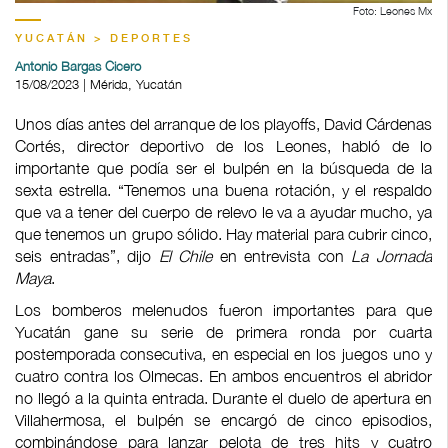
Foto: Leones Mx
YUCATÁN > DEPORTES
Antonio Bargas Cicero
15/08/2023 | Mérida, Yucatán
Unos días antes del arranque de los playoffs, David Cárdenas
Cortés, director deportivo de los Leones, habló de lo
importante que podía ser el bulpén en la búsqueda de la
sexta estrella. “Tenemos una buena rotación, y el respaldo
que va a tener del cuerpo de relevo le va a ayudar mucho, ya
que tenemos un grupo sólido. Hay material para cubrir cinco,
seis entradas”, dijo
El Chile
en entrevista con
La Jornada
Maya
.
Los bomberos melenudos fueron importantes para que
Yucatán gane su serie de primera ronda por cuarta
postemporada consecutiva, en especial en los juegos uno y
cuatro contra los Olmecas. En ambos encuentros el abridor
no llegó a la quinta entrada. Durante el duelo de apertura en
Villahermosa, el bulpén se encargó de cinco episodios,
combinándose para lanzar pelota de tres hits y cuatro