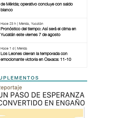
de Mérida; operativo concluye con saldo
blanco
Hace 23 h | Mérida, Yucatán
Pronóstico del tiempo: Así será el clima en
Yucatán este viernes 7 de agosto
Hace 1 d | Mérida
Los Leones cierran la temporada con
emocionante victoria en Oaxaca: 11-10
UPLEMENTOS
Previous
Next
TODOS LOS SUPLEMENTOS