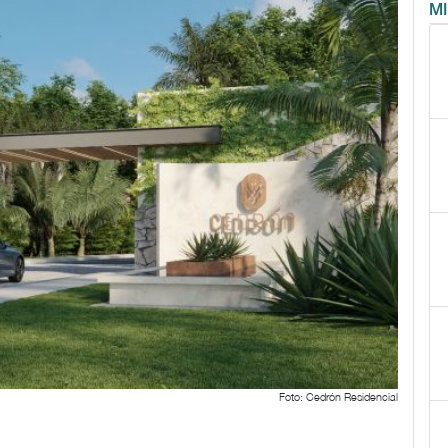
M
Foto: Cedrón Residencial