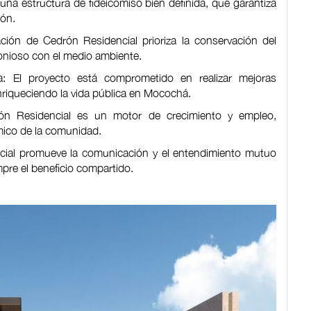
 una estructura de fideicomiso bien definida, que garantiza
ión.
ación de Cedrón Residencial prioriza la conservación del
onioso con el medio ambiente.
ca: El proyecto está comprometido en realizar mejoras
 enriqueciendo la vida pública en Mocochá.
ón Residencial es un motor de crecimiento y empleo,
ómico de la comunidad.
ncial promueve la comunicación y el entendimiento mutuo
pre el beneficio compartido.