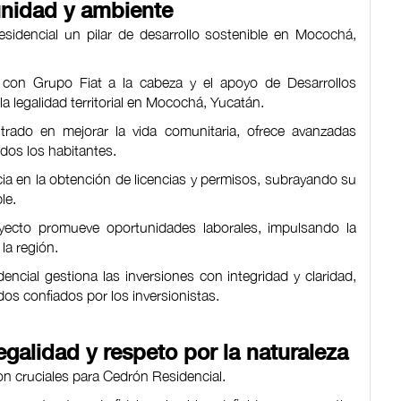
unidad y ambiente
idencial un pilar de desarrollo sostenible en Mocochá,
o, con Grupo Fiat a la cabeza y el apoyo de Desarrollos
a legalidad territorial en Mocochá, Yucatán.
entrado en mejorar la vida comunitaria, ofrece avanzadas
odos los habitantes.
cia en la obtención de licencias y permisos, subrayando su
le.
royecto promueve oportunidades laborales, impulsando la
la región.
encial gestiona las inversiones con integridad y claridad,
dos confiados por los inversionistas.
galidad y respeto por la naturaleza
son cruciales para Cedrón Residencial.