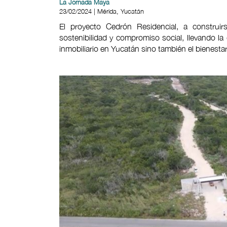
La Jornada Maya
23/02/2024 | Mérida, Yucatán
El proyecto Cedrón Residencial, a constru
sostenibilidad y compromiso social, llevando l
inmobiliario en Yucatán sino también el bienesta