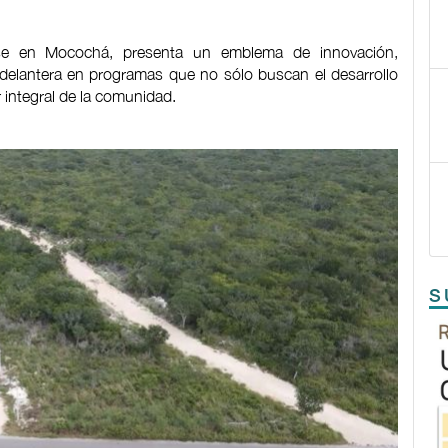
irse en Mocochá, presenta un emblema de innovación,
a delantera en programas que no sólo buscan el desarrollo
r integral de la comunidad.
S