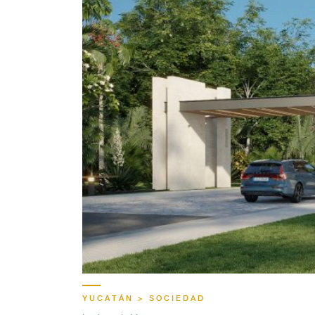
YUCATÁN > SOCIEDAD