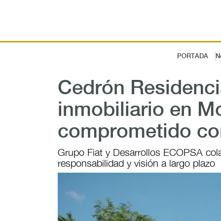
PORTADA
N
Cedrón Residencia
inmobiliario en M
comprometido co
Grupo Fiat y Desarrollos ECOPSA colab
responsabilidad y visión a largo plazo