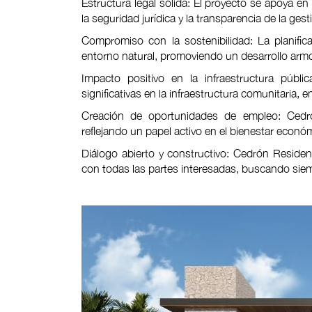
Estructura legal sólida: El proyecto se apoya en
la seguridad jurídica y la transparencia de la gest
Compromiso con la sostenibilidad: La planific
entorno natural, promoviendo un desarrollo arm
Impacto positivo en la infraestructura públi
significativas en la infraestructura comunitaria,
Creación de oportunidades de empleo: Cedr
reflejando un papel activo en el bienestar econ
Diálogo abierto y constructivo: Cedrón Reside
con todas las partes interesadas, buscando siem