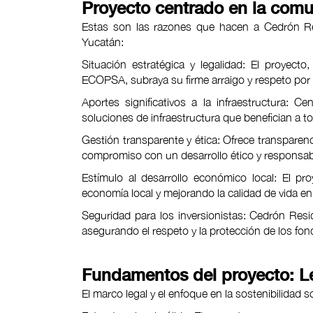
Proyecto centrado en la com
Estas son las razones que hacen a Cedrón Res
Yucatán:
Situación estratégica y legalidad: El proyect
ECOPSA, subraya su firme arraigo y respeto por l
Aportes significativos a la infraestructura: C
soluciones de infraestructura que benefician a t
Gestión transparente y ética: Ofrece transparen
compromiso con un desarrollo ético y responsab
Estímulo al desarrollo económico local: El p
economía local y mejorando la calidad de vida en 
Seguridad para los inversionistas: Cedrón Resid
asegurando el respeto y la protección de los fon
Fundamentos del proyecto: Le
El marco legal y el enfoque en la sostenibilidad 