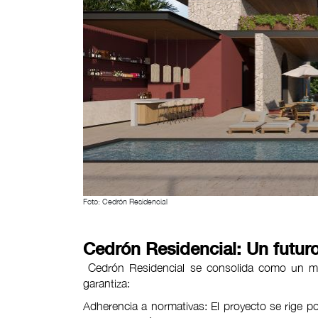
Foto: Cedrón Residencial
Cedrón Residencial: Un futu
Cedrón Residencial se consolida como un mod
garantiza:
Adherencia a normativas: El proyecto se rige po