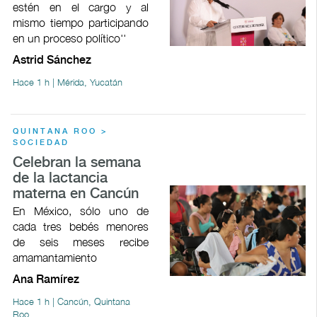
estén en el cargo y al
mismo tiempo participando
en un proceso político''
Astrid Sánchez
Hace 1 h | Mérida, Yucatán
QUINTANA ROO >
SOCIEDAD
Celebran la semana
de la lactancia
materna en Cancún
En México, sólo uno de
cada tres bebés menores
de seis meses recibe
amamantamiento
Ana Ramírez
Hace 1 h | Cancún, Quintana
Roo