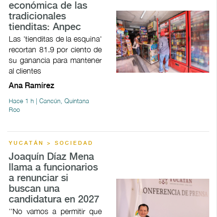
económica de las
tradicionales
tienditas: Anpec
Las 'tienditas de la esquina'
recortan 81.9 por ciento de
su ganancia para mantener
al clientes
Ana Ramírez
Hace 1 h | Cancún, Quintana
Roo
YUCATÁN > SOCIEDAD
Joaquín Díaz Mena
llama a funcionarios
a renunciar si
buscan una
candidatura en 2027
''No vamos a permitir que