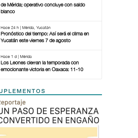
de Mérida; operativo concluye con saldo
blanco
Hace 24 h | Mérida, Yucatán
Pronóstico del tiempo: Así será el clima en
Yucatán este viernes 7 de agosto
Hace 1 d | Mérida
Los Leones cierran la temporada con
emocionante victoria en Oaxaca: 11-10
UPLEMENTOS
Previous
Next
TODOS LOS SUPLEMENTOS