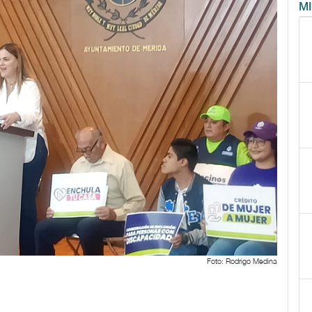
M
Foto: Rodrigo Medina