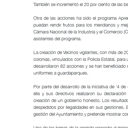
También se incrementó el 20 por ciento de las be
Otra de las acciones ha sido el programa Apre
puedan rendir frutos para los meridianos y me
Cámara Nacional de la Industria y el Comercio (C
asistentes del programa.
La creación de Vecinos vigilantes, con más de 20
colonias, vinculados con la Policía Estatal, pa
desarrollaron 82 acciones y se han beneficiad
uniformes a guardaparques.
Por parte del desarrollo de la iniciativa de '4 d
ella y sus directivos realizaron su declaració
creación de un gobierno honesto. Los resultado
despedidos por ilegalidades en sus gestiones. 
gestión del Ayuntamiento y pretende mostrar c
Uno de los temas de la agenda respecto al mejora