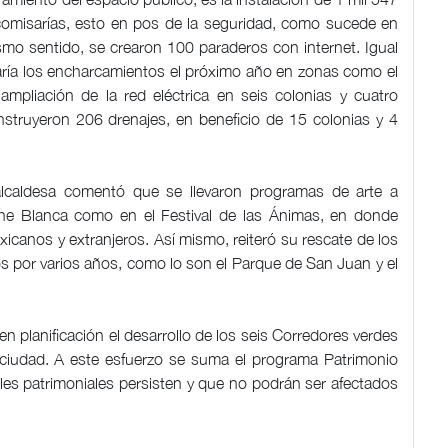
 comisarías, esto en pos de la seguridad, como sucede en
mo sentido, se crearon 100 paraderos con internet. Igual
taría los encharcamientos el próximo año en zonas como el
ampliación de la red eléctrica en seis colonias y cuatro
nstruyeron 206 drenajes, en beneficio de 15 colonias y 4
alcaldesa comentó que se llevaron programas de arte a
oche Blanca como en el Festival de las Ánimas, en donde
icanos y extranjeros. Así mismo, reiteró su rescate de los
 por varios años, como lo son el Parque de San Juan y el
en planificación el desarrollo de los seis Corredores verdes
 ciudad. A este esfuerzo se suma el programa Patrimonio
les patrimoniales persisten y que no podrán ser afectados