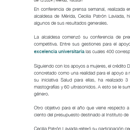
09/12/2024 | Mérida, Yucatán
En conferencia de prensa semanal, realizada en
alcaldesa de Mérida, Cecilia Patrón Laviada,
algunos de sus resultados generales.
La alcaldesa comenzó su conferencia de pr
competitiva. Entre sus gestiones para el apo
las cuales 400 corres
excelencia universitaria
Siguiendo con los apoyos a mujeres, el crédito De
concretado como una realidad para el apoyo a
su iniciativa Salud para ellas, ha realizado
mastografías y 60 ultrasonidos. A esto se le su
género.
Otro objetivo para el año que viene respecto a
ciento del presupuesto destinado al Instituto de
Cecilia Patrón Laviada reiteró su participación c