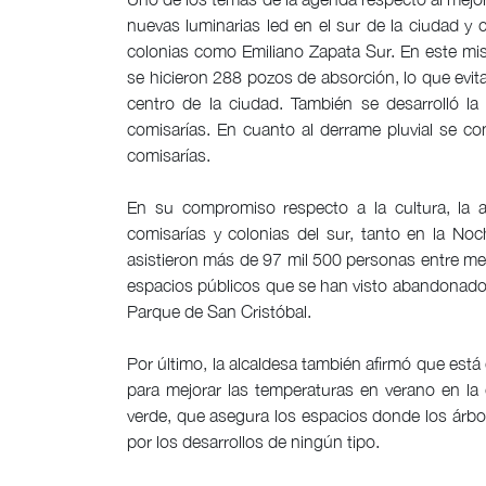
nuevas luminarias led en el sur de la ciudad y
colonias como Emiliano Zapata Sur. En este mis
se hicieron 288 pozos de absorción, lo que evi
centro de la ciudad. También se desarrolló la 
comisarías. En cuanto al derrame pluvial se co
comisarías.
En su compromiso respecto a la cultura, la 
comisarías y colonias del sur, tanto en la N
asistieron más de 97 mil 500 personas entre mex
espacios públicos que se han visto abandonados
Parque de San Cristóbal.
Por último, la alcaldesa también afirmó que está 
para mejorar las temperaturas en verano en la
verde, que asegura los espacios donde los árbo
por los desarrollos de ningún tipo.