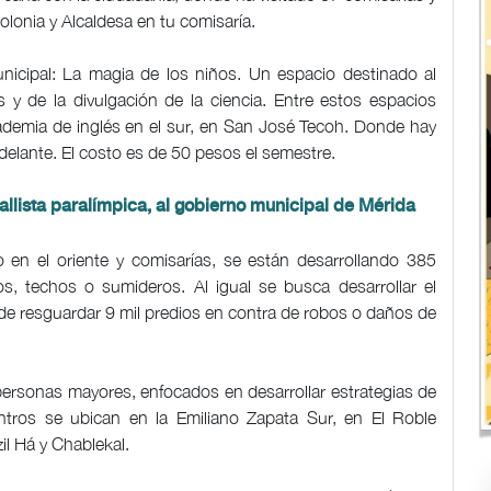
lonia y Alcaldesa en tu comisaría.
unicipal: La magia de los niños. Un espacio destinado al
s y de la divulgación de la ciencia. Entre estos espacios
ademia de inglés en el sur, en San José Tecoh. Donde hay
delante. El costo es de 50 pesos el semestre.
allista paralímpica, al gobierno municipal de Mérida
 en el oriente y comisarías, se están desarrollando 385
s, techos o sumideros. Al igual se busca desarrollar el
de resguardar 9 mil predios en contra de robos o daños de
personas mayores, enfocados en desarrollar estrategias de
centros se ubican en la Emiliano Zapata Sur, en El Roble
il Há y Chablekal.