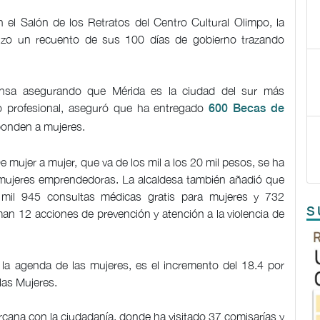
 el Salón de los Retratos del Centro Cultural Olimpo, la
 hizo un recuento de sus 100 días de gobierno trazando
ensa asegurando que Mérida es la ciudad del sur más
yo profesional, aseguró que ha entregado
600 Becas de
ponden a mujeres.
 mujer a mujer, que va de los mil a los 20 mil pesos, se ha
 mujeres emprendedoras. La alcaldesa también añadió que
 3 mil 945 consultas médicas gratis para mujeres y 732
S
man 12 acciones de prevención y atención a la violencia de
 la agenda de las mujeres, es el incremento del 18.4 por
 las Mujeres.
ercana con la ciudadanía, donde ha visitado 37 comisarías y