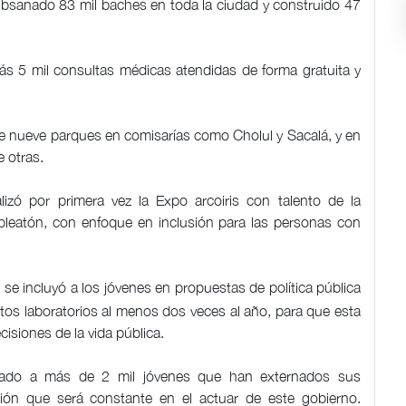
ubsanado 83 mil baches en toda la ciudad y construído 47
más 5 mil consultas médicas atendidas de forma gratuita y
de nueve parques en comisarías como Cholul y Sacalá, y en
 otras.
lizó por primera vez la Expo arcoiris con talento de la
leatón, con enfoque en inclusión para las personas con
, se incluyó a los jóvenes en propuestas de política pública
stos laboratorios al menos dos veces al año, para que esta
cisiones de la vida pública.
hado a más de 2 mil jóvenes que han externados sus
ión que será constante en el actuar de este gobierno.