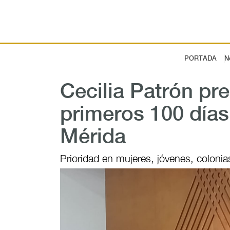
PORTADA
N
Cecilia Patrón pr
primeros 100 día
Mérida
Prioridad en mujeres, jóvenes, colonia