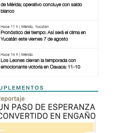
de Mérida; operativo concluye con saldo
blanco
Hace 11 h | Mérida, Yucatán
Pronóstico del tiempo: Así será el clima en
Yucatán este viernes 7 de agosto
Hace 14 h | Mérida
Los Leones cierran la temporada con
emocionante victoria en Oaxaca: 11-10
UPLEMENTOS
Previous
Next
TODOS LOS SUPLEMENTOS