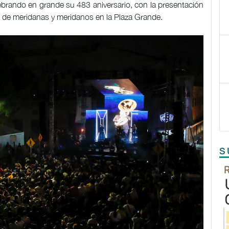
ebrando en grande su 483 aniversario, con la presentación
s de meridanas y meridanos en la Plaza Grande.
S