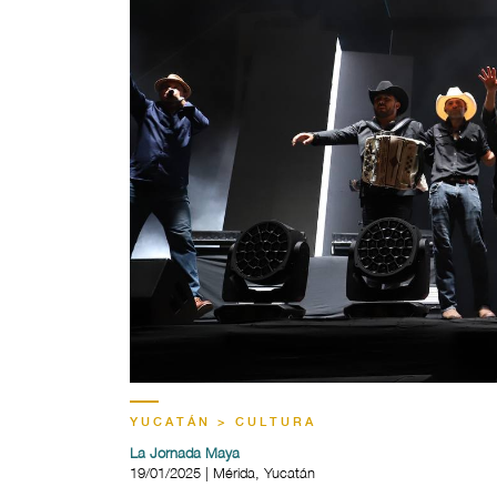
YUCATÁN > CULTURA
La Jornada Maya
19/01/2025 | Mérida, Yucatán