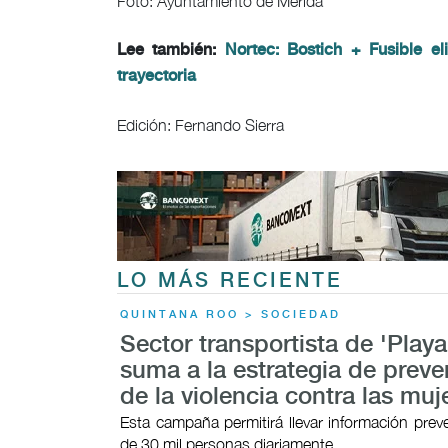
Foto: Ayuntamiento de Mérida
Lee también:
Nortec: Bostich + Fusible 
trayectoria
Edición: Fernando Sierra
LO MÁS RECIENTE
QUINTANA ROO > SOCIEDAD
Sector transportista de 'Playa
suma a la estrategia de prev
de la violencia contra las muj
Esta campaña permitirá llevar información prev
de 30 mil personas diariamente