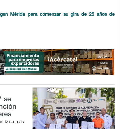
eligen Mérida para comenzar su gira de 25 años de
' se
ención
eres
entiva a más