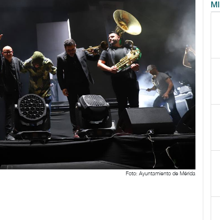
M
Foto: Ayuntamiento de Mérida