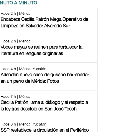
INUTO A MINUTO
Hace 2 h | Mérida
Encabeza Cecilia Patrón Mega Operativo de
Limpieza en Salvador Alvarado Sur
Hace 2 h | Mérida
Voces mayas se reúnen para fortalecer la
literatura en lenguas originarias
Hace 4 h | Mérida, Yucatán
Atienden nuevo caso de gusano barrenador
en un perro de Mérida: Fotos
Hace 7 h | Mérida
Cecilia Patrón llama al diálogo y al respeto a
la ley tras desalojo en San José Tecoh
Hace 8 h | Mérida, Yucatán
SSP restablece la circulación en el Periférico