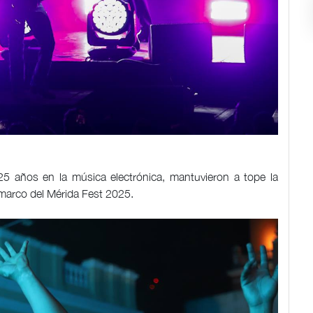
años en la música electrónica, mantuvieron a tope la
l marco del Mérida Fest 2025.