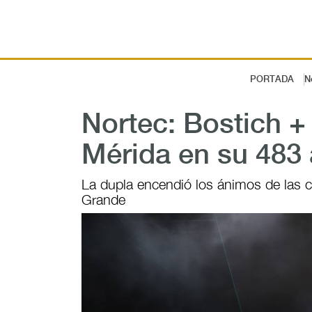
PORTADA
N
Nortec: Bostich +
Mérida en su 483 
La dupla encendió los ánimos de las c
Grande