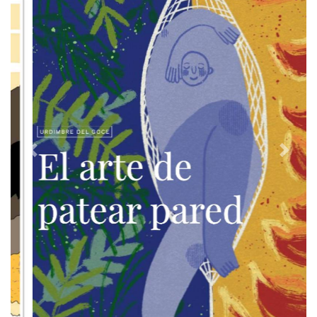
Previous
Next