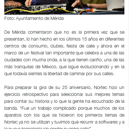
Foto: Ayuntamiento de Mérida
De Mérida comentaron que no es la primera vez que se
presentan, lo han hecho en los últimos 15 años en diferentes
centros de consumo, clubes, fiesta de calle y ahora en el
marco de un festival tan importante que celebra a una de las
ciudades con mucha onda, a la que tienen cariño, una de las
más tranquilas de México, que sigue evolucionando y en la
que todavía sientes la libertad de caminar por sus calles.
Para preparar la gira de su 25 aniversario, Nortec hizo un
ejercicio retrospectivo para seleccionar sus mejores temas
para contar su historia y lo que la gente ha escuchado de la
banda. “Fue un trabajo complicado porque muchos de los
aparatos con los que se hicieron los primeros temas de
Nortec ya no se utilizan y tuvimos que recurrir a softwares y a
la nueva tecnología sin perder nuestro sello”.