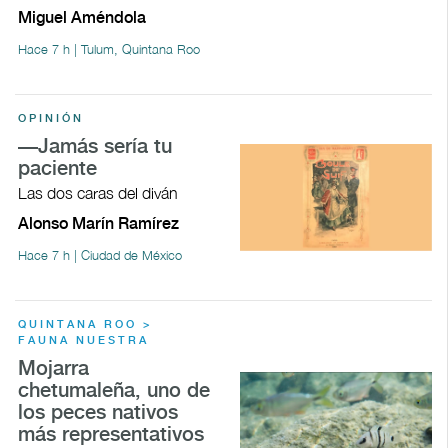
Miguel Améndola
Hace 7 h | Tulum, Quintana Roo
OPINIÓN
—Jamás sería tu
paciente
Las dos caras del diván
Alonso Marín Ramírez
Hace 7 h | Ciudad de México
QUINTANA ROO >
FAUNA NUESTRA
Mojarra
chetumaleña, uno de
los peces nativos
más representativos