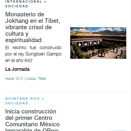
INTERNACIONAL >
SOCIEDAD
Monasterio de
Jokhang en el Tíbet,
vibrante crisol de
cultura y
espiritualidad
El recinto fue construido
por el rey Songtsen Gampo
en el año 642
La Jornada
Hace 12 h | Lhasa, Tíbet
QUINTANA ROO >
SOCIEDAD
Inicia construcción
del primer Centro
Comunitario México