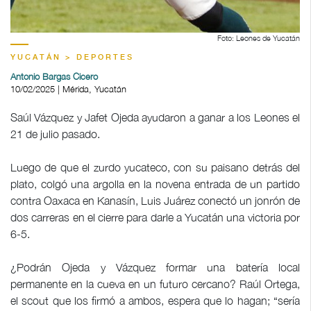
Foto: Leones de Yucatán
YUCATÁN > DEPORTES
Antonio Bargas Cicero
10/02/2025 | Mérida, Yucatán
Saúl Vázquez y Jafet Ojeda ayudaron a ganar a los Leones el
21 de julio pasado.
Luego de que el zurdo yucateco, con su paisano detrás del
plato, colgó una argolla en la novena entrada de un partido
contra Oaxaca en Kanasín, Luis Juárez conectó un jonrón de
dos carreras en el cierre para darle a Yucatán una victoria por
6-5.
¿Podrán Ojeda y Vázquez formar una batería local
permanente en la cueva en un futuro cercano? Raúl Ortega,
el scout que los firmó a ambos, espera que lo hagan; “sería