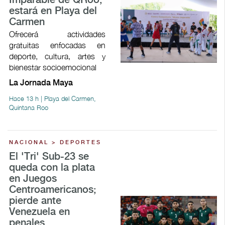
Imparable de QRoo;
estará en Playa del
Carmen
Ofrecerá actividades
gratuitas enfocadas en
deporte, cultura, artes y
bienestar socioemocional
La Jornada Maya
Hace 13 h | Playa del Carmen,
Quintana Roo
NACIONAL > DEPORTES
El 'Tri' Sub-23 se
queda con la plata
en Juegos
Centroamericanos;
pierde ante
Venezuela en
penales