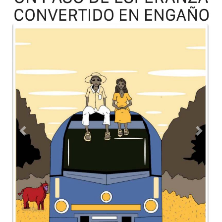
TODOS LOS SUPLEMENTOS
Contacto
Directorio
Aviso de privacidad
Copyright ©
2026 Todos los derechos reservados | La Jornada
Maya