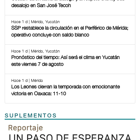
desalojo en San José Tecoh
Hace 1 d | Mérida, Yucatán
SSP restablece la circulación en el Periférico de Mérida;
operativo concluye con saldo blanco
Hace 1 d | Mérida, Yucatán
Pronóstico del tiempo: Así será el clima en Yucatán
este viernes 7 de agosto
Hace 1 d | Mérida
Los Leones cierran la temporada con emocionante
victoria en Oaxaca: 11-10
SUPLEMENTOS
Previous
Next