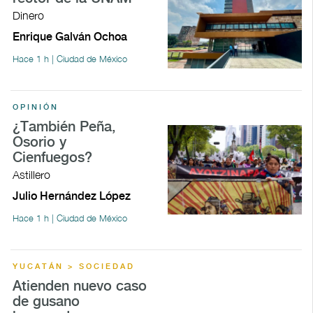
Dinero
Enrique Galván Ochoa
Hace 1 h | Ciudad de México
OPINIÓN
¿También Peña,
Osorio y
Cienfuegos?
Astillero
Julio Hernández López
Hace 1 h | Ciudad de México
YUCATÁN > SOCIEDAD
Atienden nuevo caso
de gusano