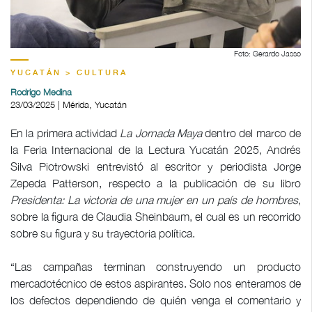
Foto: Gerardo Jasso
YUCATÁN > CULTURA
Rodrigo Medina
23/03/2025 | Mérida, Yucatán
En la primera actividad
La Jornada Maya
dentro del marco de
la Feria Internacional de la Lectura Yucatán 2025, Andrés
Silva Piotrowski entrevistó al escritor y periodista Jorge
Zepeda Patterson, respecto a la publicación de su libro
Presidenta: La victoria de una mujer en un país de hombres
,
sobre la figura de Claudia Sheinbaum, el cual es un recorrido
sobre su figura y su trayectoria política.
“Las campañas terminan construyendo un producto
mercadotécnico de estos aspirantes. Solo nos enteramos de
los defectos dependiendo de quién venga el comentario y