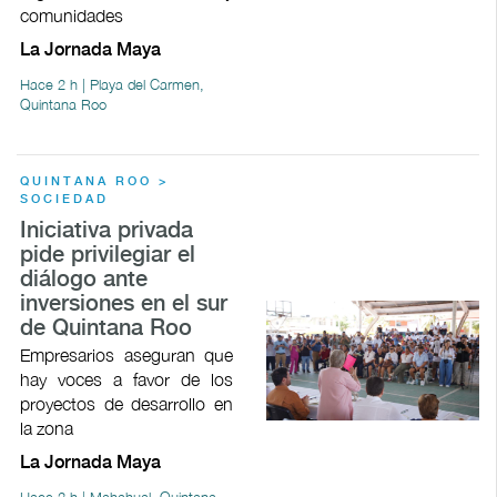
comunidades
La Jornada Maya
Hace 2 h | Playa del Carmen,
Quintana Roo
QUINTANA ROO >
SOCIEDAD
Iniciativa privada
pide privilegiar el
diálogo ante
inversiones en el sur
de Quintana Roo
Empresarios aseguran que
hay voces a favor de los
proyectos de desarrollo en
la zona
La Jornada Maya
Hace 2 h | Mahahual, Quintana