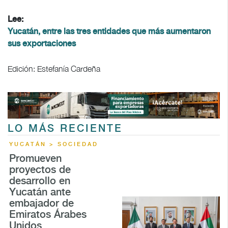
Lee:
Yucatán, entre las tres entidades que más aumentaron
sus exportaciones
Edición: Estefanía Cardeña
LO MÁS RECIENTE
YUCATÁN > SOCIEDAD
Promueven
proyectos de
desarrollo en
Yucatán ante
embajador de
Emiratos Árabes
Unidos