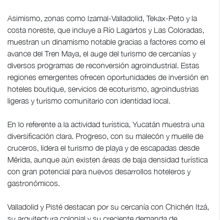
Asimismo, zonas como Izamal-Valladolid, Tekax-Peto y la
costa noreste, que incluye a Río Lagartos y Las Coloradas,
muestran un dinamismo notable gracias a factores como el
avance del Tren Maya, el auge del turismo de cercanías y
diversos programas de reconversión agroindustrial. Estas
regiones emergentes ofrecen oportunidades de inversión en
hoteles boutique, servicios de ecoturismo, agroindustrias
ligeras y turismo comunitario con identidad local.
En lo referente a la actividad turística, Yucatán muestra una
diversificación clara. Progreso, con su malecón y muelle de
cruceros, lidera el turismo de playa y de escapadas desde
Mérida, aunque aún existen áreas de baja densidad turística
con gran potencial para nuevos desarrollos hoteleros y
gastronómicos.
Valladolid y Pisté destacan por su cercanía con Chichén Itzá,
su arquitectura colonial y su creciente demanda de