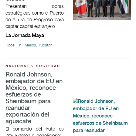
Presentan obras
estratégicas como el Puerto
de Altura de Progreso para
captar capital extranjero
La Jornada Maya
Hace 1 h | Mérida, Yucatán
NACIONAL > SOCIEDAD
Ronald Johnson,
embajador de EU en
México, reconoce
esfuerzos de
Sheinbaum para
reanudar
exportación del
aguacate
El comercio del fruto es
''mutuamente beneficioso'',