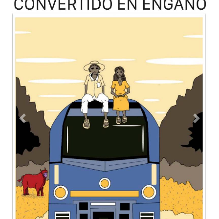
Previous
Next