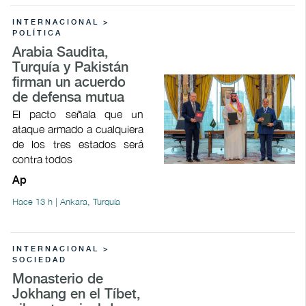
INTERNACIONAL >
POLÍTICA
Arabia Saudita,
Turquía y Pakistán
firman un acuerdo
de defensa mutua
El pacto señala que un
ataque armado a cualquiera
de los tres estados será
contra todos
Ap
Hace 13 h | Ankara, Turquía
INTERNACIONAL >
SOCIEDAD
Monasterio de
Jokhang en el Tíbet,