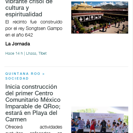
vibrante crisol de
cultura y
espiritualidad
El recinto fue construido
por el rey Songtsen Gampo
en el año 642
La Jornada
Hace 14 h | Lhasa, Tíbet
QUINTANA ROO >
SOCIEDAD
Inicia construcción
del primer Centro
Comunitario México
Imparable de QRoo;
estará en Playa del
Carmen
Ofrecerá actividades