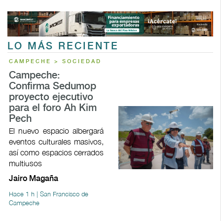
LO MÁS RECIENTE
CAMPECHE > SOCIEDAD
Campeche:
Confirma Sedumop
proyecto ejecutivo
para el foro Ah Kim
Pech
El nuevo espacio albergará
eventos culturales masivos,
así como espacios cerrados
multiusos
Jairo Magaña
Hace 1 h | San Francisco de
Campeche