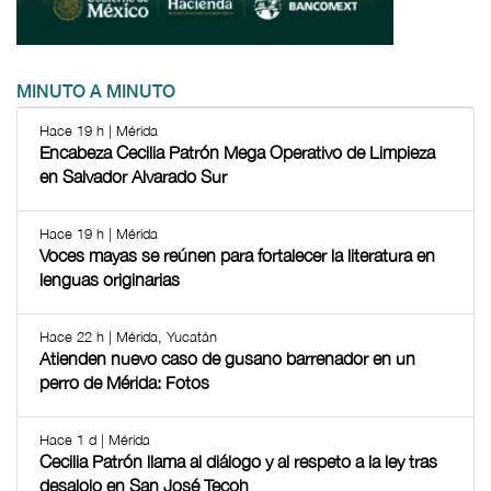
MINUTO A MINUTO
Hace 19 h | Mérida
Encabeza Cecilia Patrón Mega Operativo de Limpieza
en Salvador Alvarado Sur
Hace 19 h | Mérida
Voces mayas se reúnen para fortalecer la literatura en
lenguas originarias
Hace 22 h | Mérida, Yucatán
Atienden nuevo caso de gusano barrenador en un
perro de Mérida: Fotos
Hace 1 d | Mérida
Cecilia Patrón llama al diálogo y al respeto a la ley tras
desalojo en San José Tecoh