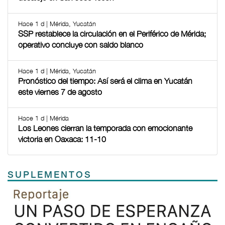
Hace 1 d | Mérida, Yucatán
SSP restablece la circulación en el Periférico de Mérida;
operativo concluye con saldo blanco
Hace 1 d | Mérida, Yucatán
Pronóstico del tiempo: Así será el clima en Yucatán
este viernes 7 de agosto
Hace 1 d | Mérida
Los Leones cierran la temporada con emocionante
victoria en Oaxaca: 11-10
SUPLEMENTOS