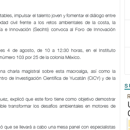
tables, impulsar el talento joven y fomentar el diálogo entre
dad civil frente a los retos ambientales de la costa, la
ía e Innovación (Secihti) convoca al Foro de Innovación
nes 4 de agosto, de 10 a 12:30 horas, en el Instituto
8 número 103 por 25 de la colonia México.
una charla magistral sobre esta macroalga, así como la
tro de Investigación Científica de Yucatán (CICY) y de la
S
uez, explicó que este foro tiene como objetivo demostrar
ible transformar los desafíos ambientales en motores de
tó que se llevará a cabo una mesa panel con especialistas