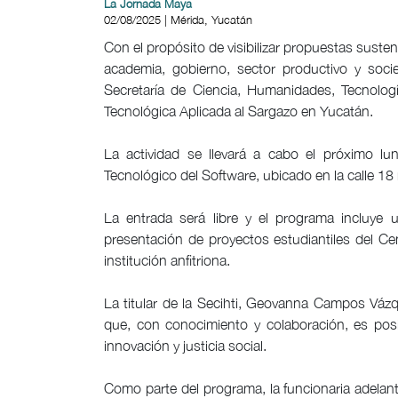
La Jornada Maya
02/08/2025 | Mérida, Yucatán
Con el propósito de visibilizar propuestas susten
academia, gobierno, sector productivo y socie
Secretaría de Ciencia, Humanidades, Tecnolog
Tecnológica Aplicada al Sargazo en Yucatán.
La actividad se llevará a cabo el próximo lu
Tecnológico del Software, ubicado en la calle 1
La entrada será libre y el programa incluye 
presentación de proyectos estudiantiles del Cen
institución anfitriona.
La titular de la Secihti, Geovanna Campos Vázq
que, con conocimiento y colaboración, es pos
innovación y justicia social.
Como parte del programa, la funcionaria adelan