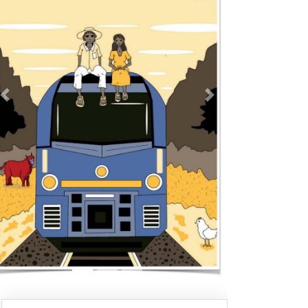
Previous
Next