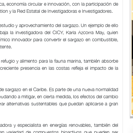
ca, economía circular e innovación, con la participación de
ion y la Red Estatal de Investigadoras e Investigadores.
 estudio y aprovechamiento del sargazo. Un ejemplo de ello
baja la investigadora del CICY, Karla Azcorra May, quien
mico innovador para convertir el sargazo en combustible,
tente.
refugio y alimento para la fauna marina, también absorbe
reciente presencia en las costas refleja el impacto de la
de sargazo en el Caribe. Es parte de una nueva normalidad
udando a mitigar, en cierta medida, los efectos del cambio
trar alternativas sustentables que puedan aplicarse a gran
gadora y especialista en energías renovables, también del
ran variedad de compuestos bioactivos que pueden ser