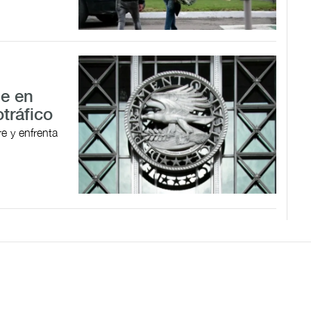
le en
tráfico
e y enfrenta