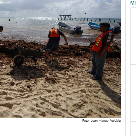
M
Foto: Juan Manuel Valdivia