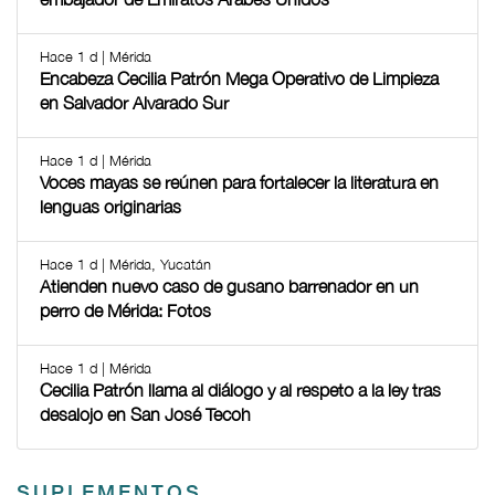
Hace 1 d | Mérida
Encabeza Cecilia Patrón Mega Operativo de Limpieza
en Salvador Alvarado Sur
Hace 1 d | Mérida
Voces mayas se reúnen para fortalecer la literatura en
lenguas originarias
Hace 1 d | Mérida, Yucatán
Atienden nuevo caso de gusano barrenador en un
perro de Mérida: Fotos
Hace 1 d | Mérida
Cecilia Patrón llama al diálogo y al respeto a la ley tras
desalojo en San José Tecoh
SUPLEMENTOS