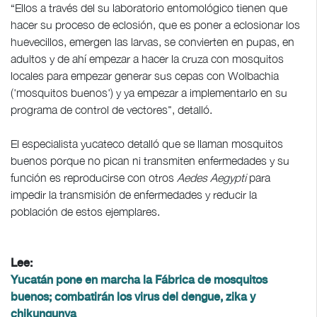
“Ellos a través del su laboratorio entomológico tienen que
hacer su proceso de eclosión, que es poner a eclosionar los
huevecillos, emergen las larvas, se convierten en pupas, en
adultos y de ahí empezar a hacer la cruza con mosquitos
locales para empezar generar sus cepas con Wolbachia
('mosquitos buenos') y ya empezar a implementarlo en su
programa de control de vectores", detalló.
El especialista yucateco detalló que se llaman mosquitos
buenos porque no pican ni transmiten enfermedades y su
función es reproducirse con otros
Aedes Aegypti
para
impedir la transmisión de enfermedades y reducir la
población de estos ejemplares.
Lee:
Yucatán pone en marcha la Fábrica de mosquitos
buenos; combatirán los virus del dengue, zika y
chikungunya