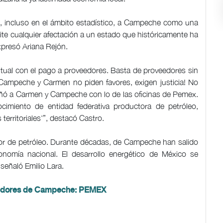
, incluso en el ámbito estadístico, a Campeche como una
vite cualquier afectación a un estado que históricamente ha
xpresó Ariana Rejón.
tual con el pago a proveedores. Basta de proveedores sin
Campeche y Carmen no piden favores, exigen justicia! No
añó a Carmen y Campeche con lo de las oficinas de Pemex.
ocimiento de entidad federativa productora de petróleo,
erritoriales'”, destacó Castro.
or de petróleo. Durante décadas, de Campeche han salido
onomía nacional. El desarrollo energético de México se
señaló Emilio Lara.
veedores de Campeche: PEMEX