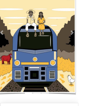
Previous
Next