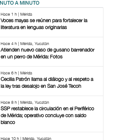
INUTO A MINUTO
Hace 1 h | Mérida
Voces mayas se reúnen para fortalecer la
literatura en lenguas originarias
Hace 4 h | Mérida, Yucatán
Atienden nuevo caso de gusano barrenador
en un perro de Mérida: Fotos
Hace 6 h | Mérida
Cecilia Patrón llama al diálogo y al respeto a
la ley tras desalojo en San José Tecoh
Hace 8 h | Mérida, Yucatán
SSP restablece la circulación en el Periférico
de Mérida; operativo concluye con saldo
blanco
Hace 10 h | Mérida, Yucatán