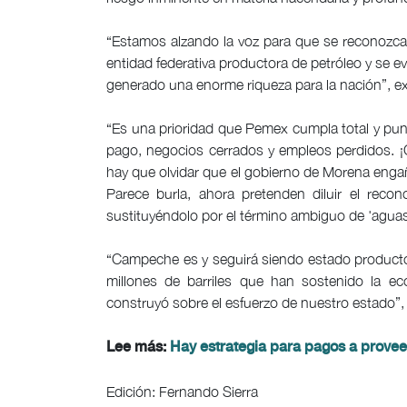
“Estamos alzando la voz para que se reconozca
entidad federativa productora de petróleo y se e
generado una enorme riqueza para la nación”, e
“Es una prioridad que Pemex cumpla total y pun
pago, negocios cerrados y empleos perdidos. ¡
hay que olvidar que el gobierno de Morena eng
Parece burla, ahora pretenden diluir el recon
sustituyéndolo por el término ambiguo de 'aguas t
“Campeche es y seguirá siendo estado product
millones de barriles que han sostenido la ec
construyó sobre el esfuerzo de nuestro estado”, 
Lee más:
Hay estrategia para pagos a pro
Edición: Fernando Sierra