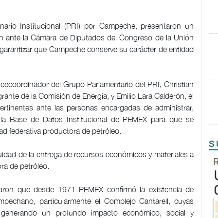
onario Institucional (PRI) por Campeche, presentaron un
ón ante la Cámara de Diputados del Congreso de la Unión
 garantizar que Campeche conserve su carácter de entidad
cecoordinador del Grupo Parlamentario del PRI, Christian
egrante de la Comisión de Energía, y Emilio Lara Calderón, el
ertinentes ante las personas encargadas de administrar,
n la Base de Datos Institucional de PEMEX para que se
 federativa productora de petróleo.
S
idad de la entrega de recursos económicos y materiales a
ra de petróleo.
rdaron que desde 1971 PEMEX confirmó la existencia de
ampechano, particularmente el Complejo Cantarell, cuyas
, generando un profundo impacto económico, social y