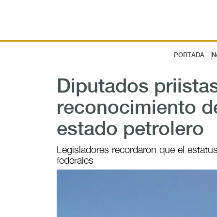
PORTADA
N
Diputados priista
reconocimiento 
estado petrolero
Legisladores recordaron que el estatus
federales