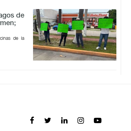
pagos de
rmen;
cinas de la