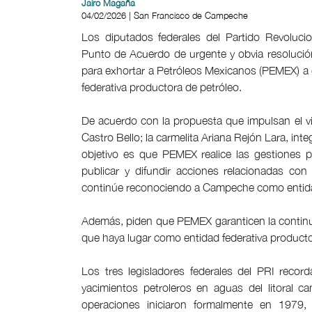
Jairo Magaña
04/02/2026 | San Francisco de Campeche
Los diputados federales del Partido Revoluci
Punto de Acuerdo de urgente y obvia resoluci
para exhortar a Petróleos Mexicanos (PEMEX) a
federativa productora de petróleo.
De acuerdo con la propuesta que impulsan el vi
Castro Bello; la carmelita Ariana Rejón Lara, int
objetivo es que PEMEX realice las gestiones p
publicar y difundir acciones relacionadas co
continúe reconociendo a Campeche como entidad
Además, piden que PEMEX garanticen la continu
que haya lugar como entidad federativa producto
Los tres legisladores federales del PRI reco
yacimientos petroleros en aguas del litoral c
operaciones iniciaron formalmente en 1979