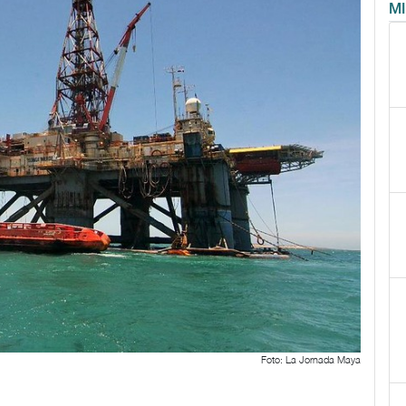
M
Foto: La Jornada Maya