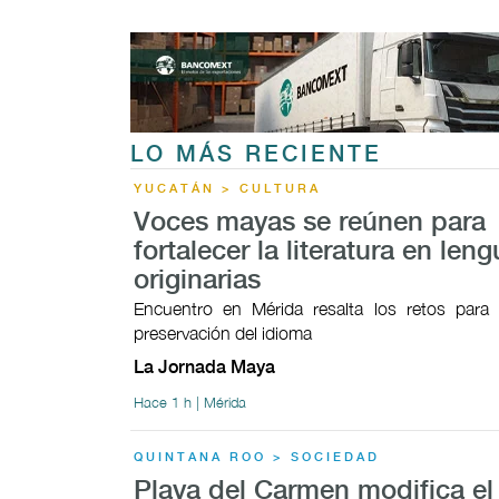
LO MÁS RECIENTE
YUCATÁN > CULTURA
Voces mayas se reúnen para
fortalecer la literatura en len
originarias
Encuentro en Mérida resalta los retos para f
preservación del idioma
La Jornada Maya
Hace 1 h | Mérida
QUINTANA ROO > SOCIEDAD
Playa del Carmen modifica e