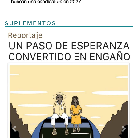
buscan una candidatura en 2027
SUPLEMENTOS
Previous
Next
TODOS LOS SUPLEMENTOS
Contacto
Directorio
Aviso de privacidad