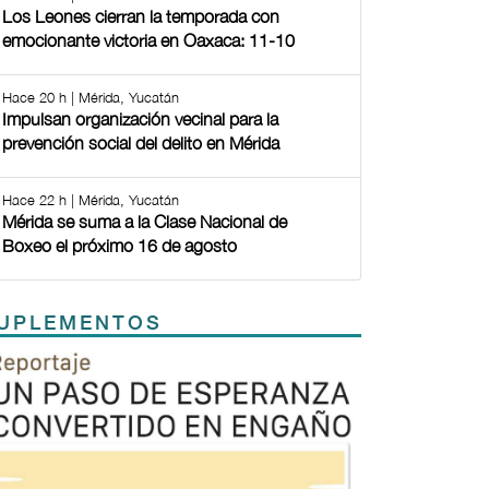
Los Leones cierran la temporada con
emocionante victoria en Oaxaca: 11-10
Hace 20 h | Mérida, Yucatán
Impulsan organización vecinal para la
prevención social del delito en Mérida
Hace 22 h | Mérida, Yucatán
Mérida se suma a la Clase Nacional de
Boxeo el próximo 16 de agosto
UPLEMENTOS
Previous
Next
TODOS LOS SUPLEMENTOS