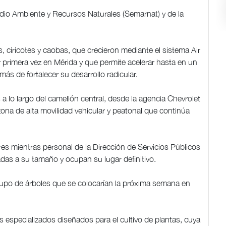
edio Ambiente y Recursos Naturales (Semarnat) y de la
 ciricotes y caobas, que crecieron mediante el sistema Air
r primera vez en Mérida y que permite acelerar hasta en un
más de fortalecer su desarrollo radicular.
a lo largo del camellón central, desde la agencia Chevrolet
ona de alta movilidad vehicular y peatonal que continúa
s mientras personal de la Dirección de Servicios Públicos
das a su tamaño y ocupan su lugar definitivo.
grupo de árboles que se colocarían la próxima semana en
 especializados diseñados para el cultivo de plantas, cuya