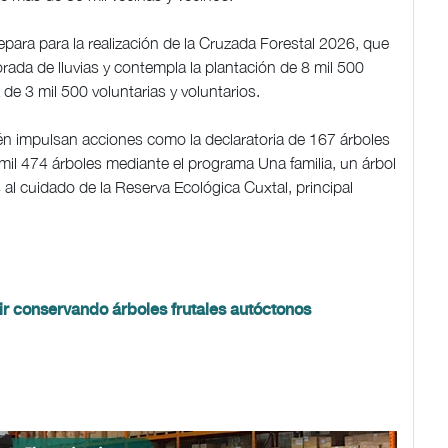
epara para la realización de la Cruzada Forestal 2026, que
rada de lluvias y contempla la plantación de 8 mil 500
 de 3 mil 500 voluntarias y voluntarios.
én impulsan acciones como la declaratoria de 167 árboles
 mil 474 árboles mediante el programa Una familia, un árbol
al cuidado de la Reserva Ecológica Cuxtal, principal
ir conservando árboles frutales autóctonos