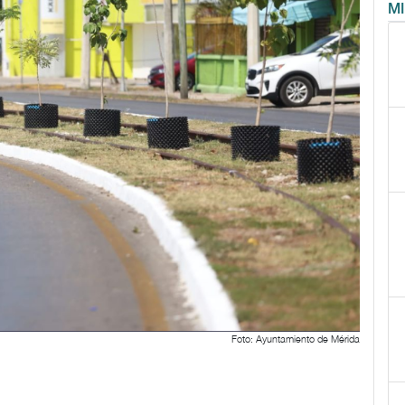
M
Foto: Ayuntamiento de Mérida