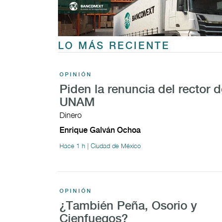
LO MÁS RECIENTE
OPINIÓN
Piden la renuncia del rector d
UNAM
Dinero
Enrique Galván Ochoa
Hace 1 h | Ciudad de México
OPINIÓN
¿También Peña, Osorio y
Cienfuegos?