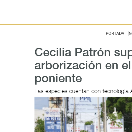
PORTADA
N
Cecilia Patrón su
arborización en el
poniente
Las especies cuentan con tecnología A