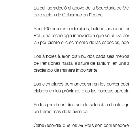
La edil agradeció el apoyo de la Secretaría de M
delegación de Gobernación Federal.
Son 100 árboles endémicos, balche, anacahuitas,
Pot, una tecnología innovadora que se utiliza po
75 por ciento el crecimiento de las especies, ade
Los árboles fueron distribuidos cada seis metros 
de Pensiones hasta la altura de Tanlum, en una z
creciendo de manera importante.
Los ejemplares permanecerán en los contenedore
elabora en los próximos días las pocetas apropia
En los próximos días será la selección de otro 
un tramo más de la avenida.
Cabe recordar que los Air Pots son contenedores