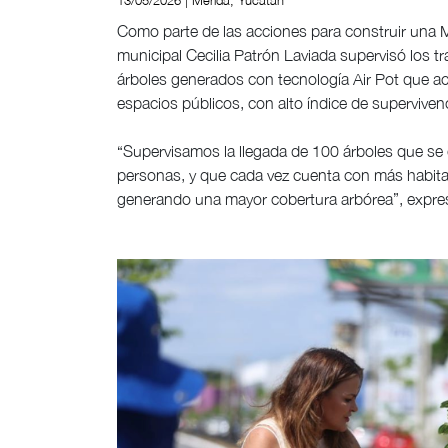
13/05/2026 | Mérida, Yucatán
Como parte de las acciones para construir una M
municipal Cecilia Patrón Laviada supervisó los t
árboles generados con tecnología Air Pot que ace
espacios públicos, con alto índice de supervivenc
“Supervisamos la llegada de 100 árboles que se 
personas, y que cada vez cuenta con más habit
generando una mayor cobertura arbórea”, expre