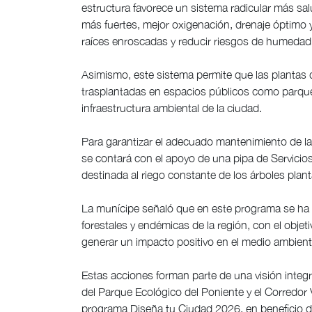
estructura favorece un sistema radicular más salu
más fuertes, mejor oxigenación, drenaje óptimo 
raíces enroscadas y reducir riesgos de humedad
Asimismo, este sistema permite que las plantas
trasplantadas en espacios públicos como parques
infraestructura ambiental de la ciudad.
Para garantizar el adecuado mantenimiento de la 
se contará con el apoyo de una pipa de Servicios
destinada al riego constante de los árboles plan
La munícipe señaló que en este programa se ha ap
forestales y endémicas de la región, con el objeti
generar un impacto positivo en el medio ambiente
Estas acciones forman parte de una visión integ
del Parque Ecológico del Poniente y el Corredor
programa Diseña tu Ciudad 2026, en beneficio d