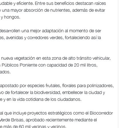
dable y eficiente. Entre sus beneficios destacan raíces
y una mayor absorción de nutrientes, además de evitar
 y hongos.
 desarrollen una mejor adaptación al momento de ser
, avenidas y corredores verdes, fortaleciendo así la
nueva vegetación en esta zona de alto tránsito vehicular,
 Públicos Poniente con capacidad de 20 mil litros,
tados.
ostado por especies frutales, florales para polinizadores,
vo de fortalecer la biodiversidad, embellecer la ciudad y
 y en la vida cotidiana de los ciudadanos.
ral que incluye proyectos estratégicos como el Biocorredor
 Verde Brisas, aprobado recientemente mediante el
e más de 60 mil vecinas y vecinos.