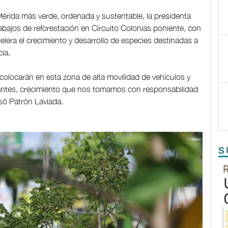
érida más verde, ordenada y sustentable, la presidenta
rabajos de reforestación en Circuito Colonias poniente, con
lera el crecimiento y desarrollo de especies destinadas a
ia.
colocarán en esta zona de alta movilidad de vehículos y
antes, crecimiento que nos tomamos con responsabilidad
só Patrón Laviada.
S