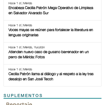
Hace 1 d | Mérida
Encabeza Cecilia Patrón Mega Operativo de Limpieza
en Salvador Alvarado Sur
Hace 1 d | Mérida
Voces mayas se reúnen para fortalecer la literatura en
lenguas originarias
Hace 1 d | Mérida, Yucatán
Atienden nuevo caso de gusano barrenador en un
perro de Mérida: Fotos
Hace 1 d | Mérida
Cecilia Patrón llama al diálogo y al respeto a la ley tras
desalojo en San José Tecoh
SUPLEMENTOS