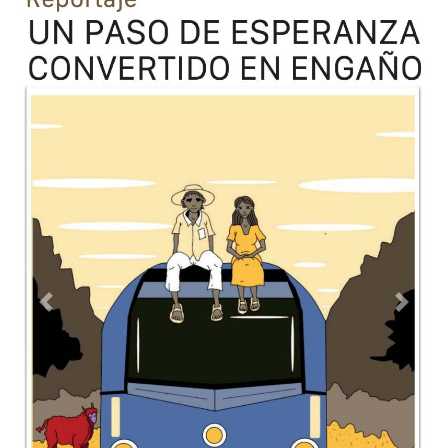
Previous
Next
TODOS LOS SUPLEMENTOS
Contacto
Directorio
Aviso de privacidad
Copyright ©
2026 Todos los derechos reservados | La Jornada
Maya