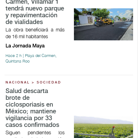
Carmen, Villamar 1
tendrá nuevo parque
y repavimentación
de vialidades
La obra beneficiará a más
de 16 mil habitantes
La Jornada Maya
Hace 2 h | Playa del Carmen,
Quintana Roo
NACIONAL > SOCIEDAD
Salud descarta
brote de
ciclosporiasis en
México; mantiene
vigilancia por 33
casos confirmados
Siguen pendientes los