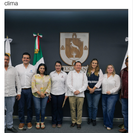
clima